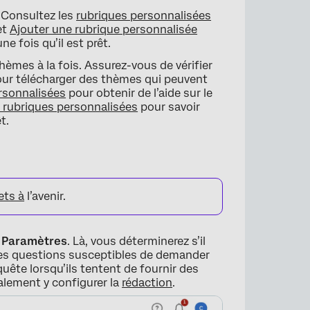
. Consultez les
rubriques personnalisées
×
et
Ajouter une rubrique personnalisée
e fois qu’il est prêt.
hèmes à la fois. Assurez-vous de vérifier
pour télécharger des thèmes qui peuvent
rsonnalisées
pour obtenir de l’aide sur le
s rubriques personnalisées
pour savoir
t.
ets à
l’avenir.
s
Paramètres
. Là, vous déterminerez s’il
 des questions susceptibles de demander
quête lorsqu’ils tentent de fournir des
alement y configurer la
rédaction
.