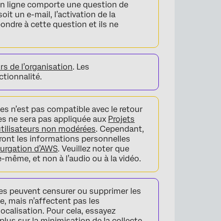
 en ligne comporte une question de
oit un e-mail, l’activation de la
ndre à cette question et ils ne
rs de l’organisation
. Les
ctionnalité.
es n’est pas compatible avec le retour
les ne sera pas appliquée aux
Projets
utilisateurs non modérées
. Cependant,
rront les informations personnelles
purgation d’AWS
. Veuillez noter que
e-même, et non à l’audio ou à la vidéo.
es peuvent censurer ou supprimer les
e, mais n’affectent pas les
alisation. Pour cela, essayez
 plus sur la minimisation de la collecte