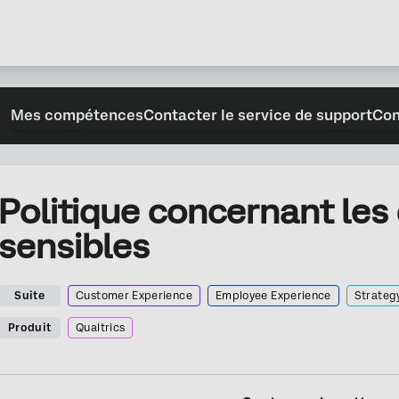
Mes compétences
Contacter le service de support
Con
Politique concernant le
sensibles
Suite
Customer Experience
Employee Experience
Strateg
Produit
Qualtrics