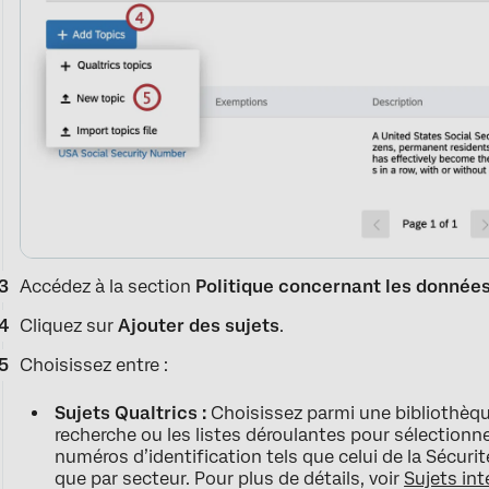
Accédez à la section
Politique concernant les donnée
Cliquez sur
Ajouter des sujets
.
Choisissez entre :
Sujets Qualtrics :
Choisissez parmi une bibliothèque 
recherche ou les listes déroulantes pour sélectionner
numéros d’identification tels que celui de la Sécuri
que par secteur. Pour plus de détails, voir
Sujets int