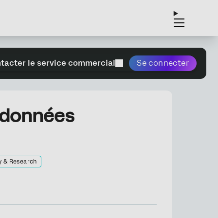
tacter le service commercial
Se connecter
s données
y & Research