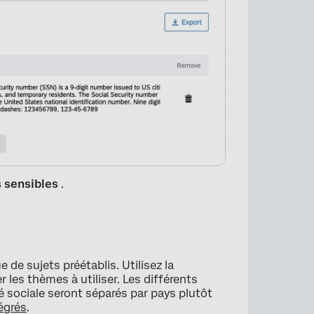
×
s sensibles
.
de sujets préétablis. Utilisez la
 les thèmes à utiliser. Les différents
té sociale seront séparés par pays plutôt
égrés
.