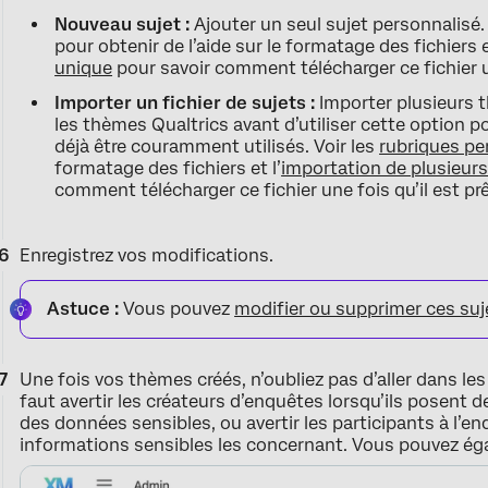
Nouveau sujet :
Ajouter un seul sujet personnalisé
pour obtenir de l’aide sur le formatage des fichiers 
unique
pour savoir comment télécharger ce fichier un
Importer un fichier de sujets :
Importer plusieurs t
les thèmes Qualtrics avant d’utiliser cette option 
déjà être couramment utilisés. Voir les
rubriques pe
formatage des fichiers et l’
importation de plusieur
comment télécharger ce fichier une fois qu’il est prê
Enregistrez vos modifications.
Astuce :
Vous pouvez
modifier ou supprimer ces suj
Une fois vos thèmes créés, n’oubliez pas d’aller dans le
faut avertir les créateurs d’enquêtes lorsqu’ils posent
des données sensibles, ou avertir les participants à l’en
informations sensibles les concernant. Vous pouvez ég