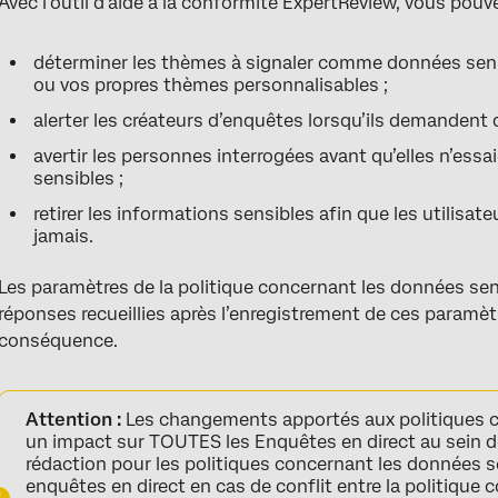
Avec l’outil d’aide à la conformité ExpertReview, vous pouve
FAQs
déterminer les thèmes à signaler comme données sensi
ou vos propres thèmes personnalisables ;
alerter les créateurs d’enquêtes lorsqu’ils demandent 
avertir les personnes interrogées avant qu’elles n’ess
sensibles ;
retirer les informations sensibles afin que les utilisat
jamais.
Les paramètres de la politique concernant les données sens
réponses recueillies après l’enregistrement de ces paramèt
conséquence.
Attention :
Les changements apportés aux politiques 
un impact sur TOUTES les Enquêtes en direct au sein de 
rédaction pour les politiques concernant les données s
enquêtes en direct en cas de conflit entre la politique 