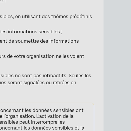
z :
bles, en utilisant des thèmes prédéfinis
des informations sensibles ;
aient de soumettre des informations
eurs de votre organisation ne les voient
ibles ne sont pas rétroactifs. Seules les
res seront signalées ou retirées en
concernant les données sensibles ont
l’organisation. L’activation de la
ensibles peut interrompre les
concernant les données sensibles et la