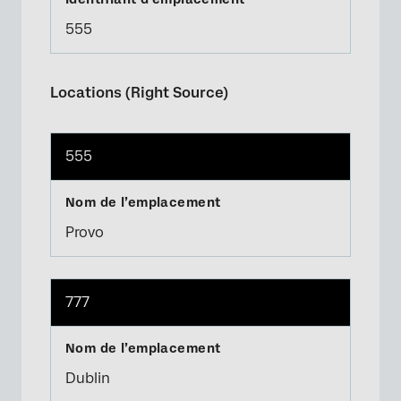
555
Locations (Right Source)
555
Provo
777
Dublin