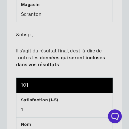
Scranton
&nbsp ;
Il s’agit du résultat final, c’est-à-dire de
toutes les
données qui seront incluses
dans vos résultats
:
101
1