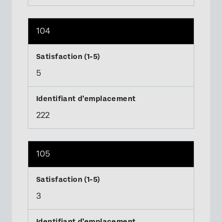
104
5
222
105
3