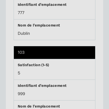
777
Dublin
103
5
999