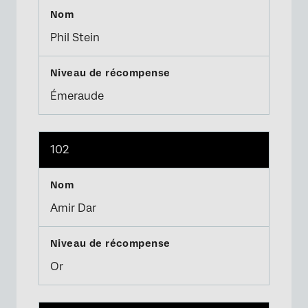
Phil Stein
Émeraude
102
Amir Dar
Or