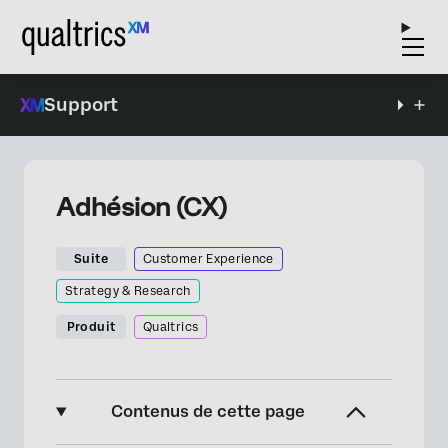
Support
Adhésion (CX)
Suite
Customer Experience
Strategy & Research
Produit
Qualtrics
Contenus de cette page