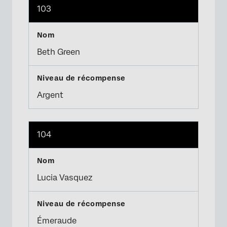
103
Beth Green
Argent
104
Lucia Vasquez
Émeraude