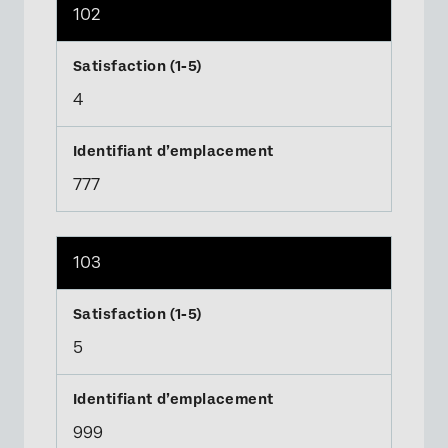
102
4
777
103
×
5
999