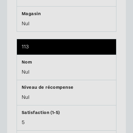
Nul
113
Nul
Nul
5