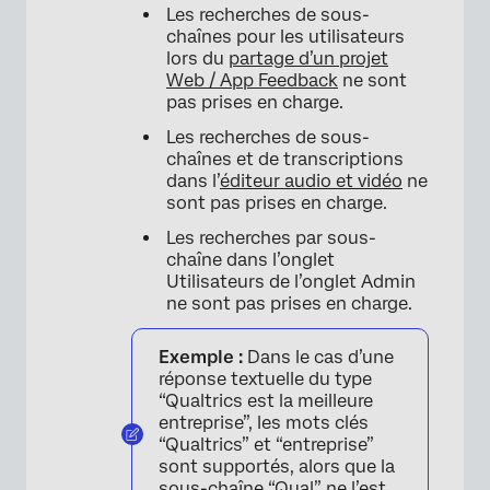
Les recherches de sous-
chaînes pour les utilisateurs
lors du
partage d’un projet
Web / App Feedback
ne sont
pas prises en charge.
Les recherches de sous-
chaînes et de transcriptions
dans l’
éditeur audio et vidéo
ne
sont pas prises en charge.
Les recherches par sous-
chaîne dans l’onglet
Utilisateurs de l’onglet Admin
ne sont pas prises en charge.
Exemple :
Dans le cas d’une
réponse textuelle du type
“Qualtrics est la meilleure
entreprise”, les mots clés
“Qualtrics” et “entreprise”
sont supportés, alors que la
sous-chaîne “Qual” ne l’est