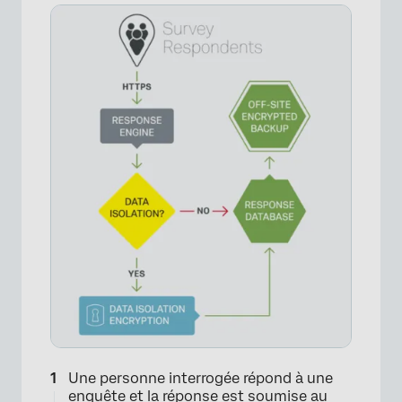
×
×
Une personne interrogée répond à une
enquête et la réponse est soumise au