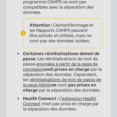
programme CAHPS ne sont pas
compatibles avec la séparation des
données.
Attention :
L’échantillonnage et
les Rapports CAHPS peuvent
être activés et utilisés, mais ne
sont pas des données isolées.
Certaines
réinitialisations de
mot de
passe
: Les réinitialisations de mot de
passe
envoyées à partir de la page de
connexion
sont prises en charge
par la
séparation des données. Cependant,
les
réinitialisations de mot de passe de
la page Admin
ne
sont
pas prises en
charge
par la séparation des données.
Health Connect :
L’
extension Health
Connect
n’est pas prise en charge par
la séparation des données.