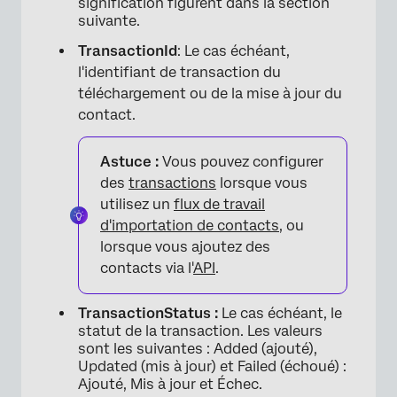
signification figurent dans la section
suivante.
TransactionId
: Le cas échéant,
l'identifiant de transaction du
téléchargement ou de la mise à jour du
contact.
Astuce :
Vous pouvez configurer
des
transactions
lorsque vous
utilisez un
flux de travail
d'importation de contacts
, ou
lorsque vous ajoutez des
contacts via l'
API
.
TransactionStatus :
Le cas échéant, le
statut de la transaction. Les valeurs
sont les suivantes : Added (ajouté),
Updated (mis à jour) et Failed (échoué) :
Ajouté, Mis à jour et Échec.