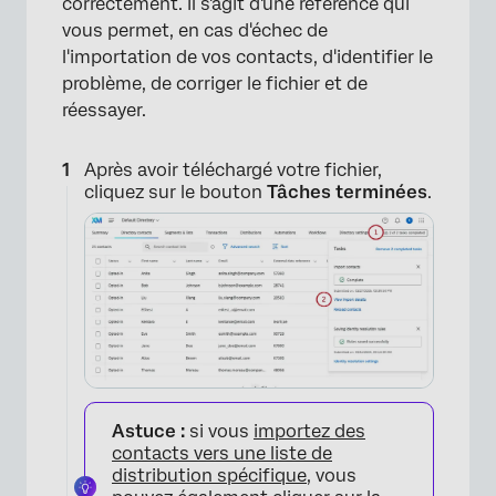
correctement. Il s'agit d'une référence qui
vous permet, en cas d'échec de
l'importation de vos contacts, d'identifier le
problème, de corriger le fichier et de
réessayer.
Après avoir téléchargé votre fichier,
cliquez sur le bouton
Tâches terminées
.
Astuce :
si vous
importez des
contacts vers une liste de
distribution spécifique
, vous