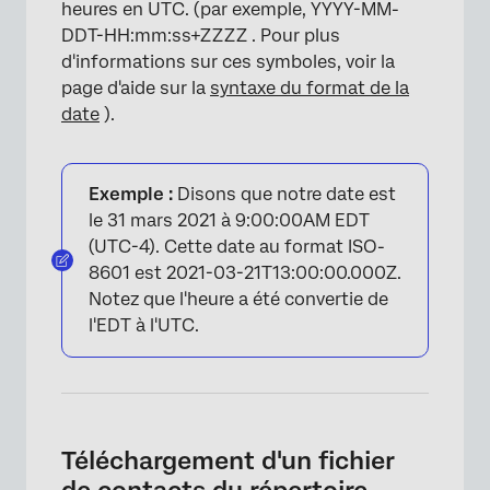
heures en UTC. (par exemple, YYYY-MM-
DDT-HH:mm:ss+ZZZZ . Pour plus
d'informations sur ces symboles, voir la
page d'aide sur la
syntaxe du format de la
date
).
Exemple :
Disons que notre date est
le 31 mars 2021 à 9:00:00AM EDT
(UTC-4). Cette date au format ISO-
8601 est 2021-03-21T13:00:00.000Z.
Notez que l'heure a été convertie de
l'EDT à l'UTC.
Téléchargement d'un fichier
de contacts du répertoire