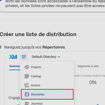
dont les données sont accessibles à l’ensemble du répe
privées, et les listes privées ne peuvent pas être access
Créer une liste de distribution
Naviguez jusqu’à vos
Répertoires
.