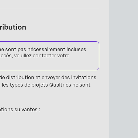
tribution
ne sont pas nécessairement incluses
ccès, veuillez contacter votre
de distribution et envoyer des invitations
 les types de projets Qualtrics ne sont
ations suivantes :