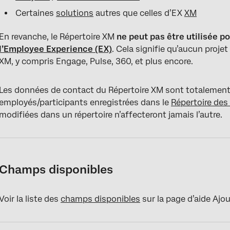
Certaines
solutions
autres que celles d’EX
XM
En revanche, le Répertoire XM
ne peut pas
être utilisée p
l’Employee Experience (EX)
. Cela signifie qu’aucun projet
XM, y compris Engage, Pulse, 360, et plus encore.
Les données de contact du Répertoire XM sont totalement 
employés/participants enregistrées dans le
Répertoire de
modifiées dans un répertoire n’affecteront jamais l’autre.
Champs disponibles
Voir la liste des
champs disponibles
sur la page d’aide Ajou