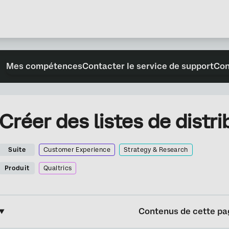
Mes compétences
Contacter le service de support
Con
Créer des listes de distri
Suite
Customer Experience
Strategy & Research
Produit
Qualtrics
Contenus de cette pa