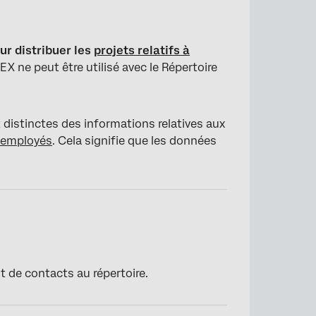
our distribuer les
projets relatifs à
 EX ne peut être utilisé avec le Répertoire
distinctes des informations relatives aux
s employés
. Cela signifie que les données
t de contacts au répertoire.