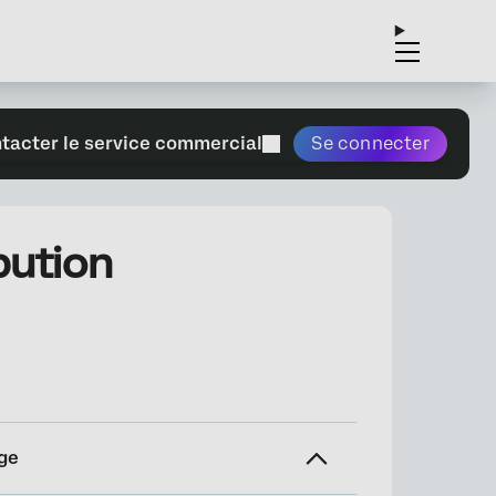
tacter le service commercial
Se connecter
bution
ge