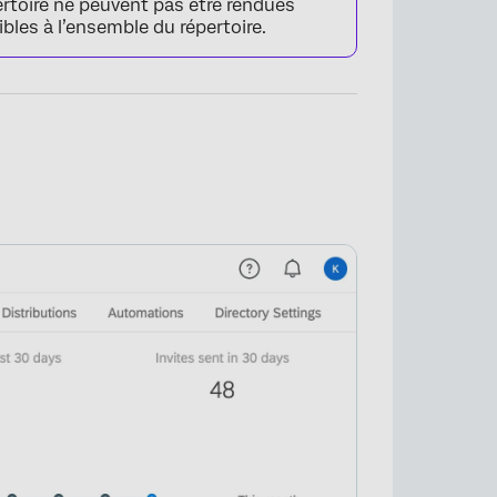
rtoire ne peuvent pas être rendues
ibles à l’ensemble du répertoire.