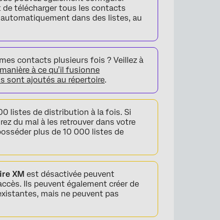
t de télécharger tous les contacts
er automatiquement dans des listes, au
s contacts plusieurs fois ? Veillez à
 manière à ce qu’il fusionne
s sont ajoutés au répertoire
.
listes de distribution à la fois. Si
rez du mal à les retrouver dans votre
posséder plus de 10 000 listes de
ire XM
est désactivée peuvent
 accès. Ils peuvent également créer de
 existantes, mais ne peuvent pas