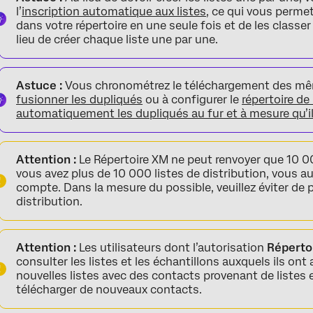
l’
inscription automatique aux listes
, ce qui vous perme
dans votre répertoire en une seule fois et de les class
lieu de créer chaque liste une par une.
Astuce :
Vous chronométrez le téléchargement des même
fusionner les dupliqués
ou à configurer le
répertoire de
automatiquement les dupliqués au fur et à mesure qu’il
Attention :
Le Répertoire XM ne peut renvoyer que 10 000 
vous avez plus de 10 000 listes de distribution, vous au
compte. Dans la mesure du possible, veuillez éviter de 
distribution.
Attention :
Les utilisateurs dont l’autorisation
Réperto
consulter les listes et les échantillons auxquels ils ont
nouvelles listes avec des contacts provenant de listes
télécharger de nouveaux contacts.