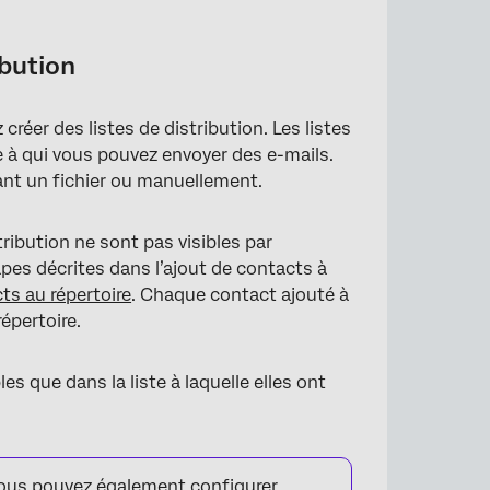
ibution
 créer des listes de distribution. Les listes
re à qui vous pouvez envoyer des e-mails.
ant un fichier ou manuellement.
tribution ne sont pas visibles par
pes décrites dans l’ajout de contacts à
ts au répertoire
. Chaque contact ajouté à
épertoire.
les que dans la liste à laquelle elles ont
, vous pouvez également configurer