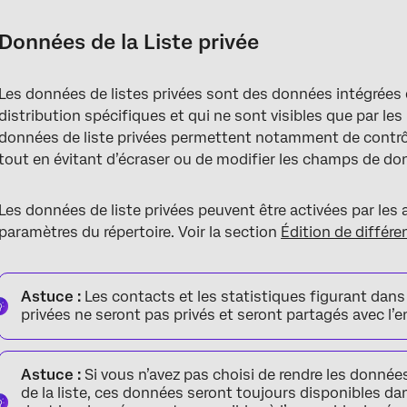
Données de la Liste privée
Les données de listes privées sont des données intégrées 
distribution spécifiques et qui ne sont visibles que par les 
données de liste privées permettent notamment de contrôle
tout en évitant d’écraser ou de modifier les champs de donn
Les données de liste privées peuvent être activées par les 
paramètres du répertoire. Voir la section
Édition de différe
Astuce :
Les contacts et les statistiques figurant dan
privées ne seront pas privés et seront partagés avec l’
Astuce :
Si vous n’avez pas choisi de rendre les données 
de la liste, ces données seront toujours disponibles dan