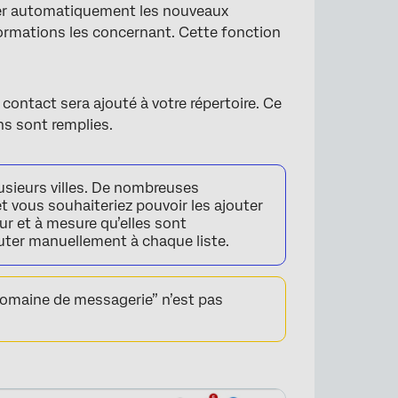
ser automatiquement les nouveaux
formations les concernant. Cette fonction
n contact sera ajouté à votre répertoire. Ce
ons sont remplies.
usieurs villes. De nombreuses
 vous souhaiteriez pouvoir les ajouter
r et à mesure qu’elles sont
jouter manuellement à chaque liste.
domaine de messagerie” n’est pas