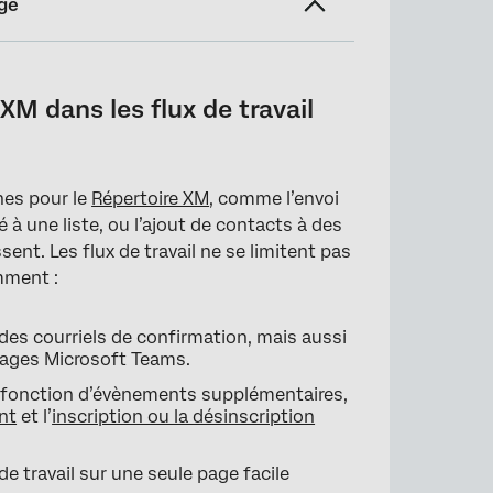
ge
vail
M dans les flux de travail
hes pour le
Répertoire XM
, comme l’envoi
à une liste, ou l’ajout de contacts à des
sent. Les flux de travail ne se limitent pas
amment :
es courriels de confirmation, mais aussi
ages Microsoft Teams.
n fonction d’évènements supplémentaires,
nt
et l’
inscription ou la désinscription
de travail sur une seule page facile