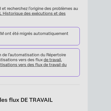
ail et recherchez l’origine des problèmes au
L Historique des exécutions et des
 XM ont été migrés automatiquement
n de l’automatisation du Répertoire
tisations vers des flux
de travail
,
isations vers des flux de travail du
les flux DE TRAVAIL