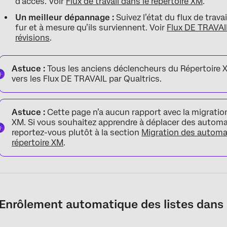
d’accès. Voir
Flux de travail dans le répertoire XM
.
Un meilleur dépannage :
Suivez l’état du flux de trav
fur et à mesure qu’ils surviennent. Voir
Flux DE TRAVAI
révisions
.
Astuce :
Tous les anciens déclencheurs du Répertoire
vers les Flux DE TRAVAIL par Qualtrics.
Astuce :
Cette page n’a aucun rapport avec la migratio
XM. Si vous souhaitez apprendre à déplacer des automa
reportez-vous plutôt à la section
Migration des automat
répertoire XM
.
Enrôlement automatique des listes dans 