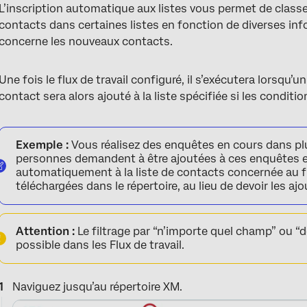
L’inscription automatique aux listes vous permet de clas
contacts dans certaines listes en fonction de diverses in
concerne les nouveaux contacts.
Une fois le flux de travail configuré, il s’exécutera lorsqu’u
contact sera alors ajouté à la liste spécifiée si les conditi
Exemple :
Vous réalisez des enquêtes en cours dans pl
personnes demandent à être ajoutées à ces enquêtes et
automatiquement à la liste de contacts concernée au fu
téléchargées dans le répertoire, au lieu de devoir les a
Attention :
Le filtrage par “n’importe quel champ” ou “
possible dans les Flux de travail.
Naviguez jusqu’au répertoire XM.