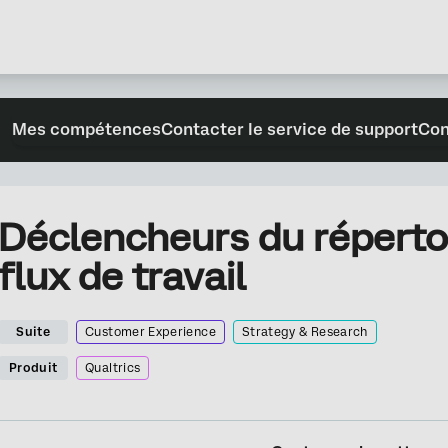
Mes compétences
Contacter le service de support
Con
Déclencheurs du réperto
flux de travail
Suite
Customer Experience
Strategy & Research
Produit
Qualtrics