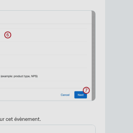
×
our cet évènement.