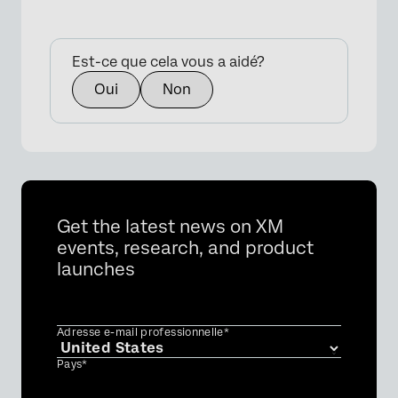
Est-ce que cela vous a aidé?
Oui
Non
Get the latest news on XM
events, research, and product
launches
Adresse e-mail professionnelle*
Pays*