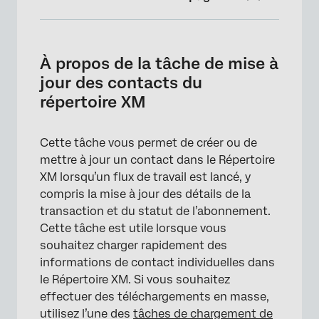
À propos de la tâche de mise à jour des
contacts du répertoire XM
À propos de la tâche de mise à
Configuration d’une tâche de mise à jour des
jour des contacts du
contacts du répertoire XM
répertoire XM
Cette tâche vous permet de créer ou de
mettre à jour un contact dans le Répertoire
XM lorsqu’un flux de travail est lancé, y
compris la mise à jour des détails de la
transaction et du statut de l’abonnement.
Cette tâche est utile lorsque vous
souhaitez charger rapidement des
informations de contact individuelles dans
le Répertoire XM. Si vous souhaitez
effectuer des téléchargements en masse,
utilisez l’une des
tâches de chargement de