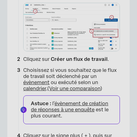
Cliquez sur
Créer un flux de travail
.
Choisissez si vous souhaitez que le flux
de travail soit déclenché par un
évènement
ou exécuté selon un
calendrier
.
(Voir une comparaison
)
Astuce :
l’
évènement de création
de réponses à une enquête
est le
plus courant.
Cliquez sur le signe plus ( + ), puis sur