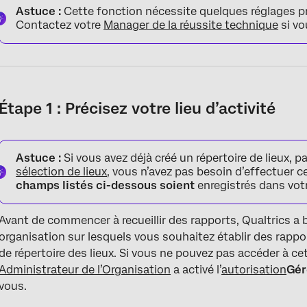
Astuce :
Cette fonction nécessite quelques réglages pré
Contactez votre
Manager de la réussite technique
si vo
Étape 1 : Précisez votre lieu d’activité
Astuce :
Si vous avez déjà créé un répertoire de lieux, 
sélection de lieux
, vous n’avez pas besoin d’effectuer c
champs listés ci-dessous soient
enregistrés dans votr
Avant de commencer à recueillir des rapports, Qualtrics a b
organisation sur lesquels vous souhaitez établir des rappo
de répertoire des lieux. Si vous ne pouvez pas accéder à c
Administrateur de l’Organisation
a activé l’
autorisation
Gér
vous.