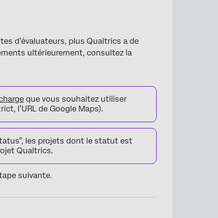
tes d’évaluateurs, plus Qualtrics a de
ements ultérieurement, consultez la
charge
que vous souhaitez utiliser
trict, l’URL de Google Maps).
atus”, les projets dont le statut est
ojet Qualtrics.
étape suivante.