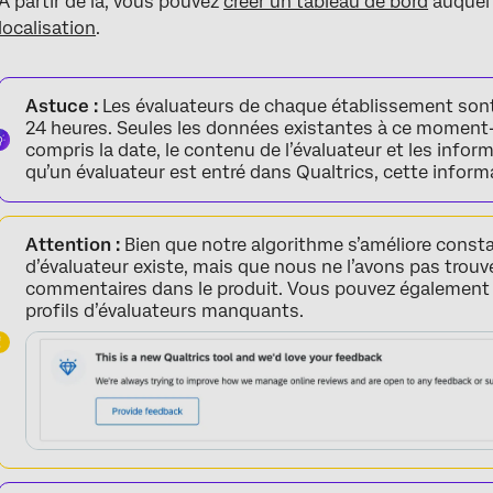
À partir de là, vous pouvez
créer un tableau de bord
auque
localisation
.
Astuce :
Les évaluateurs de chaque établissement sont 
24 heures. Seules les données existantes à ce moment-l
compris la date, le contenu de l’évaluateur et les inform
qu’un évaluateur est entré dans Qualtrics, cette informa
Attention :
Bien que notre algorithme s’améliore constamm
d’évaluateur existe, mais que nous ne l’avons pas trouvé,
commentaires dans le produit. Vous pouvez égalemen
profils d’évaluateurs manquants.