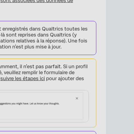
l
sont associées des données de
enregistrés dans Qualtrics toutes les
à sont reprises dans Qualtrics (y
ations relatives à la réponse). Une fois
tion n’est plus mise à jour.
ent, il n’est pas parfait. Si un profil
 veuillez remplir le formulaire de
t
suivre les étapes ici
pour ajouter des