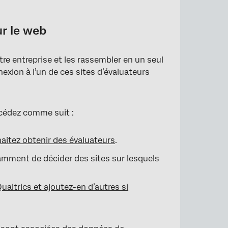
ur le web
tre entreprise et les rassembler en un seul
exion à l’un de ces sites d’évaluateurs
océdez comme suit :
aitez obtenir des évaluateurs
.
otamment de décider des sites sur lesquels
Qualtrics et ajoutez-en d’autres si