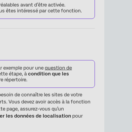
alables avant d’être activée.
us êtes intéressé par cette fonction.
×
par exemple pour une
question de
ette étape, à
condition que les
e répertoire.
esoin de connaître les sites de votre
rts. Vous devez avoir accès à la fonction
ette page, assurez-vous qu’un
er les données de localisation
pour