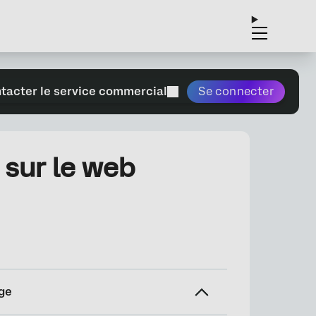
tacter le service commercial
Se connecter
 sur le web
ge