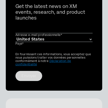
Get the latest news on XM
events, research, and product
launches
Adresse e-mail professionnelle*
Pays*
Privacy
En fournissant ces informations, vous acceptez que
Optin
nous puissions traiter vos données personnelles
conformément à notre
Déclaration de
confidentialité
Envoyer