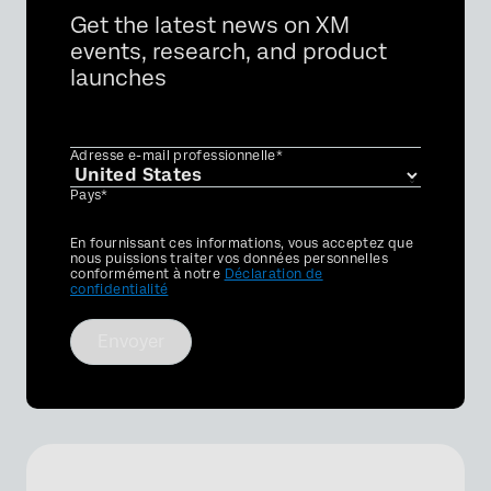
Get the latest news on XM
events, research, and product
launches
Adresse e-mail professionnelle*
Pays*
Privacy
En fournissant ces informations, vous acceptez que
Optin
nous puissions traiter vos données personnelles
conformément à notre
Déclaration de
confidentialité
Envoyer