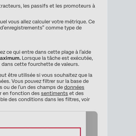
tracteurs, les passifs et les promoteurs à
×
el vous allez calculer votre métrique. Ce
e d’enregistrements” comme type de
sez ce qui entre dans cette plage à l’aide
maximum.
Lorsque la tâche est exécutée,
 dans cette fourchette de valeurs.
ut être utilisée si vous souhaitez que la
es. Vous pouvez filtrer sur la base de
es ou de l’un des champs de
données
r en fonction des
sentiments
et des
le des conditions dans les filtres, voir