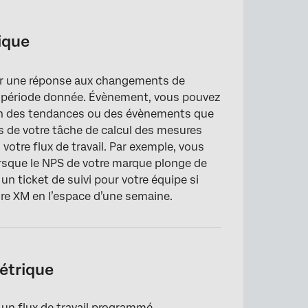
ique
er une réponse aux changements de
 période donnée. Évènement, vous pouvez
ion des tendances ou des évènements que
s de votre tâche de calcul des mesures
votre flux de travail. Par exemple, vous
orsque le NPS de votre marque plonge de
n ticket de suivi pour votre équipe si
ire XM en l’espace d’une semaine.
étrique
 un flux de travail programmé
.