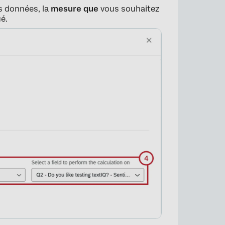
s données, la
mesure que
vous souhaitez
ué.
×