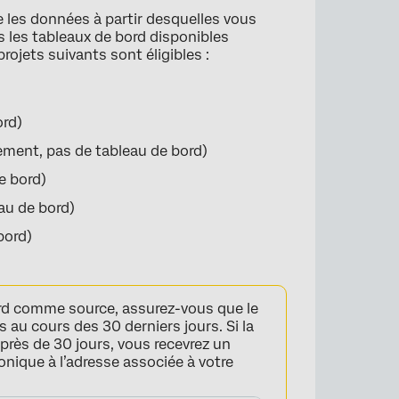
e les données à partir desquelles vous
s les tableaux de bord disponibles
ojets suivants sont éligibles :
ord)
ment, pas de tableau de bord)
e bord)
×
au de bord)
bord)
ord comme source, assurez-vous que le
s au cours des 30 derniers jours. Si la
 près de 30 jours, vous recevrez un
nique à l’adresse associée à votre