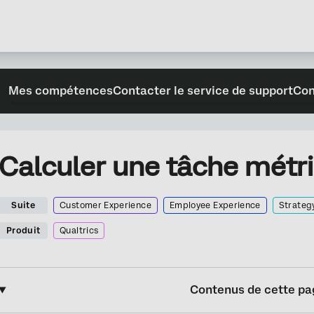
Mes compétences
Contacter le service de support
Con
Calculer une tâche métr
Suite
Customer Experience
Employee Experience
Strateg
Produit
Qualtrics
Contenus de cette pa