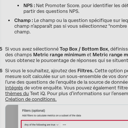
NPS :
Net Promoter Score. pour identifier les dé
partir des questions NPS.
Champ :
Le champ ou la question spécifique sur lequ
champ n’apparaît pas si vous sélectionnez “nombr
champ.
Si vous avez sélectionné
Top Box / Bottom Box
, définis
des champs
Metric range minimum
et
Metric range 
vous obtenez le pourcentage de réponses qui se situent
Si vous le souhaitez, ajoutez des
Filtres.
Cette option pe
mesure soit calculée sur un sous-ensemble de vos donné
l’une des questions de l’enquête de la source de donné
intégrés
de votre enquête. Vous pouvez également filtre
thèmes du
Text iQ. Pour plus d’informations sur l’ensemb
Création de conditions.