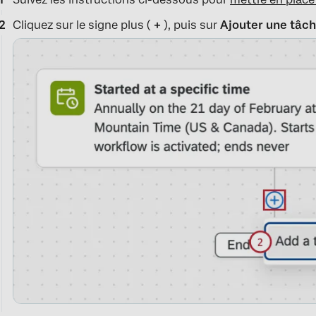
Cliquez sur le signe plus (
+
), puis sur
Ajouter une tâc