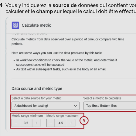
Vous y indiquerez la
source de
données qui contient vo
calculer et le
champ
sur lequel le calcul doit être effect