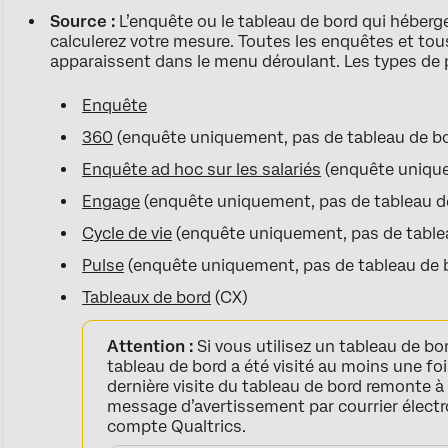
Source :
L’enquête ou le tableau de bord qui héberg
calculerez votre mesure. Toutes les enquêtes et tou
apparaissent dans le menu déroulant. Les types de pr
Enquête
360
(enquête uniquement, pas de tableau de b
Enquête ad hoc sur les salariés
(enquête unique
Engage
(enquête uniquement, pas de tableau d
Cycle de vie
(enquête uniquement, pas de table
Pulse
(enquête uniquement, pas de tableau de 
Tableaux de bord
(CX)
Attention :
Si vous utilisez un tableau de b
tableau de bord a été visité au moins une foi
dernière visite du tableau de bord remonte à
message d’avertissement par courrier électro
compte Qualtrics.