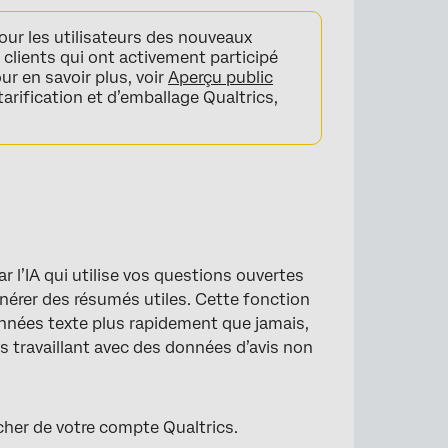
ur les utilisateurs des nouveaux
 clients qui ont activement participé
r en savoir plus, voir
Aperçu public
tarification et d’emballage Qualtrics,
ar l’IA qui utilise vos questions ouvertes
générer des résumés utiles. Cette fonction
nnées texte plus rapidement que jamais,
es travaillant avec des données d’avis non
cher de votre compte Qualtrics.