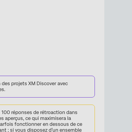
on des projets XM Discover avec
es.
100 réponses de rétroaction dans
s aperçus, ce qui maximisera la
 parfois fonctionner en dessous de ce
ant ; si vous disposez d’un ensemble