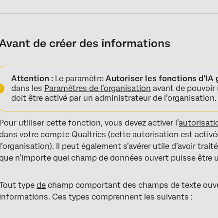
Avant de créer des informations
Attention :
Le paramètre
Autoriser les fonctions d’IA
dans les
Paramètres de l’organisation
avant de pouvoir 
doit être activé par un administrateur de l’organisation.
Pour utiliser cette fonction, vous devez activer l’
autorisati
dans votre compte Qualtrics (cette autorisation est activé
l’organisation). Il peut également s’avérer utile d’avoir trai
que n’importe quel champ de données ouvert puisse être ut
Tout type
de
champ comportant des champs de texte ouvert
informations. Ces types comprennent les suivants :