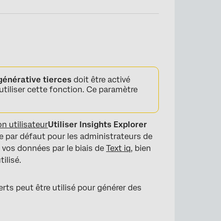
×
 générative tierces
doit être activé
utiliser cette fonction. Ce paramètre
on utilisateur
Utiliser Insights Explorer
e par défaut pour les administrateurs de
té vos données par le biais de
Text iq
, bien
ilisé.
s peut être utilisé pour générer des