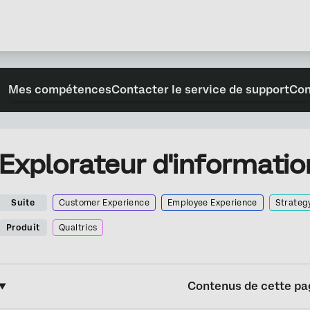
Mes compétences
Contacter le service de support
Con
Explorateur d'informatio
Suite
Customer Experience
Employee Experience
Strateg
Produit
Qualtrics
Contenus de cette pa