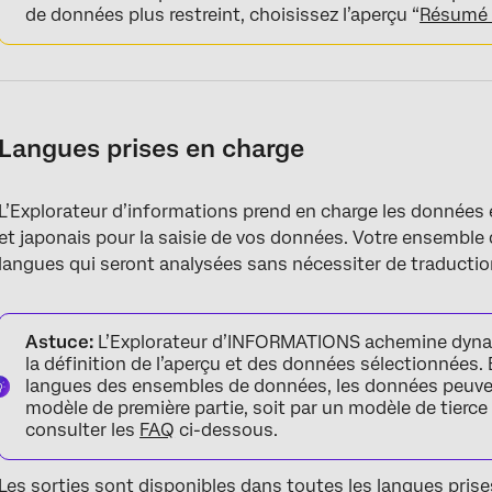
de données plus restreint, choisissez l’aperçu “
Résumé 
Langues prises en charge
L’Explorateur d’informations prend en charge les données 
et japonais pour la saisie de vos données. Votre ensemble
langues qui seront analysées sans nécessiter de traductio
Astuce:
L’Explorateur d’INFORMATIONS achemine dynam
la définition de l’aperçu et des données sélectionnées.
langues des ensembles de données, les données peuven
modèle de première partie, soit par un modèle de tierce p
consulter les
FAQ
ci-dessous.
Les sorties sont disponibles dans toutes les
langues prise