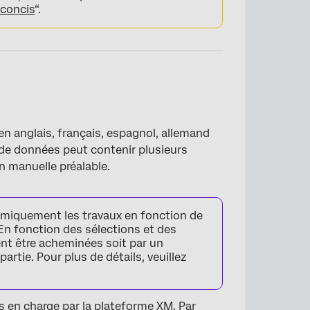
concis
“.
en anglais, français, espagnol, allemand
 de données peut contenir plusieurs
n manuelle préalable.
iquement les travaux en fonction de
 En fonction des sélections et des
t être acheminées soit par un
artie. Pour plus de détails, veuillez
s en charge par la plateforme XM
. Par