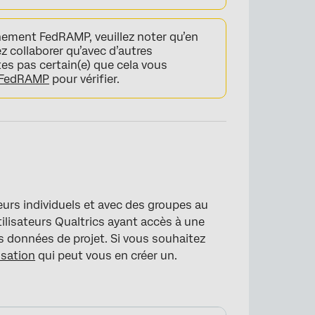
nnement FedRAMP, veuillez noter qu’en
z collaborer qu’avec d’autres
tes pas certain(e) que cela vous
e FedRAMP
pour vérifier.
eurs individuels et avec des groupes au
ilisateurs Qualtrics ayant accès à une
 données de projet. Si vous souhaitez
isation
qui peut vous en créer un.