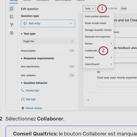
Sélectionnez
Collaborer
.
Conseil Qualtrics:
le bouton Collaborer est manquan