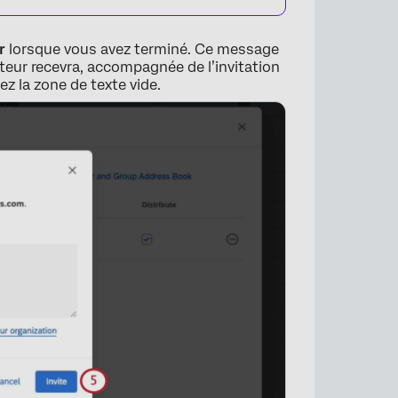
r
lorsque vous avez terminé. Ce message
ateur recevra, accompagnée de l’invitation
×
sez la zone de texte vide.