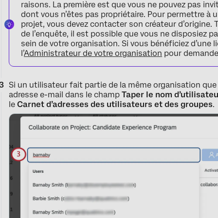
raisons. La première est que vous ne pouvez pas invit
dont vous n’êtes pas propriétaire. Pour permettre à u
projet, vous devez contacter son créateur d’origine. T
de l’enquête, il est possible que vous ne disposiez pa
sein de votre organisation. Si vous bénéficiez d’une 
l’
Administrateur de votre organisation
pour demander 
Si un utilisateur fait partie de la même organisation q
adresse e-mail dans le champ
Taper le nom d’utilisateu
le
Carnet d’adresses des utilisateurs et des groupes
.