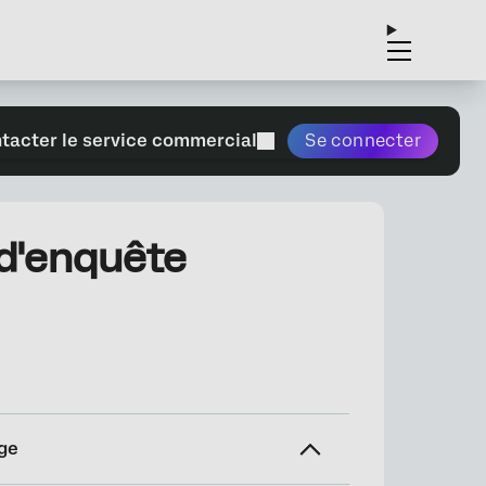
tacter le service commercial
Se connecter
 d'enquête
ge