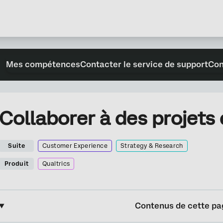
Mes compétences
Contacter le service de support
Con
Collaborer à des projets
Suite
Customer Experience
Strategy & Research
Produit
Qualtrics
Contenus de cette pa