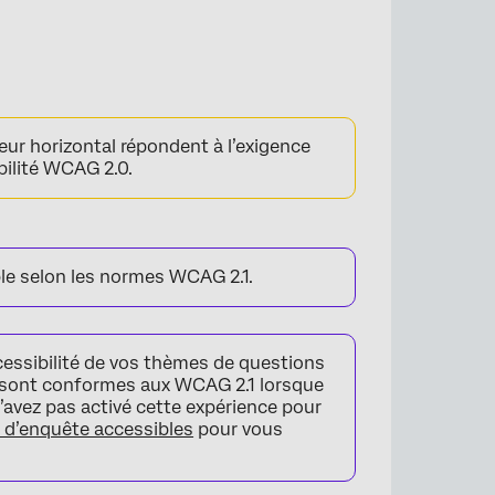
ur horizontal répondent à l’exigence
bilité WCAG 2.0.
ble selon les normes WCAG 2.1.
cessibilité de vos thèmes de questions
 sont conformes aux WCAG 2.1 lorsque
n’avez pas activé cette expérience pour
d’enquête accessibles
pour vous