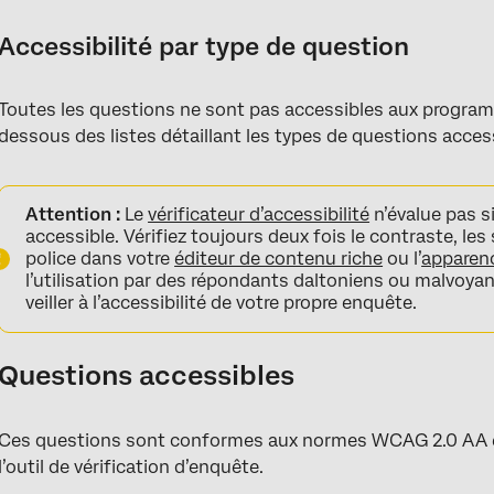
Accessibilité par type de question
Toutes les questions ne sont pas accessibles aux programm
dessous des listes détaillant les types de questions access
Attention :
Le
vérificateur d’accessibilité
n’évalue pas s
accessible. Vérifiez toujours deux fois le contraste, les
police dans votre
éditeur de contenu riche
ou l’
apparen
l’utilisation par des répondants daltoniens ou malvoyant
veiller à l’accessibilité de votre propre enquête.
Questions accessibles
Ces questions sont conformes aux normes WCAG 2.0 AA e
l’outil de vérification d’enquête.