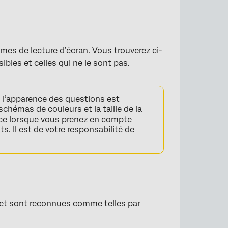
es de lecture d’écran. Vous trouverez ci-
ibles et celles qui ne le sont pas.
i l’apparence des questions est
 schémas de couleurs et la taille de la
ce
lorsque vous prenez en compte
s. Il est de votre responsabilité de
t sont reconnues comme telles par