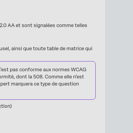
.0 AA et sont signalées comme telles
usel, ainsi que toute table de matrice qui
t n’est pas conforme aux normes WCAG
ormité, dont la 508. Comme elle n’est
xpert marquera ce type de question
ction)