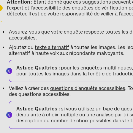
Attention :
Étant donné que ces suggestions peuvent êtr
l’expert
et l’
accessibilité des enquêtes de vérification
pe
détecter. Il est de votre responsabilité de veiller à l’acc
Assurez-vous que votre enquête respecte toutes les
d
accessibles
.
Ajoutez du
texte alternatif
à toutes les images. Les lec
alternatif à haute voix aux répondants malvoyants.
Astuce Qualtrics :
pour les enquêtes multilingues, 
pour toutes les images dans la fenêtre de traducti
Veillez à créer des
questions d’enquête accessibles
. T
des questions accessibles.
Astuce Qualtrics :
si vous utilisez un type de quest
déroulante
à choix multiple
ou une
analyse par tri 
description du nombre de choix possibles dans le t