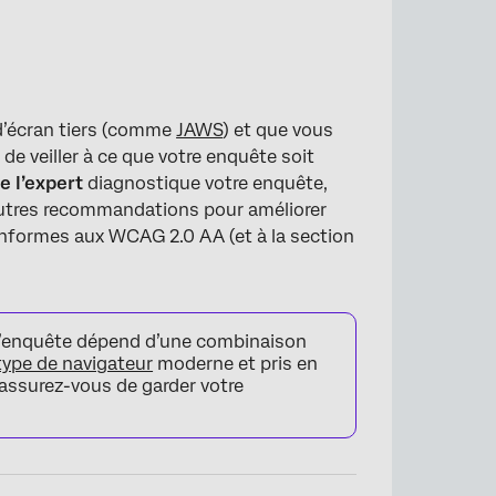
 d’écran tiers (comme
JAWS
) et que vous
 de veiller à ce que votre enquête soit
e
e l’expert
diagnostique votre enquête,
autres recommandations pour améliorer
conformes aux WCAG 2.0 AA (et à la section
e l’enquête dépend d’une combinaison
type de navigateur
moderne et pris en
 assurez-vous de garder votre