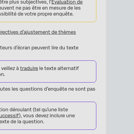
e plus subjectives, l’
Évaluation de
uvent ne pas être en mesure de les
essibilité de votre propre enquête.
irectives d’ajustement de thèmes
teurs d’écran peuvent lire du texte
veillez à
traduire
le texte alternatif
on.
outes les questions d’enquête ne sont pas
ion déroulant (tel qu’une liste
successif
), vous devez inclure une
exte de la question.