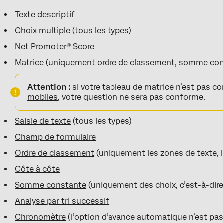
Texte descriptif
Choix multiple
(tous les types)
Net Promoter® Score
Matrice
(uniquement ordre de classement, somme consta
Attention :
si votre tableau de matrice n’est pas co
mobiles
, votre question ne sera pas conforme.
Saisie de texte
(tous les types)
Champ de formulaire
Ordre de classement
(uniquement les zones de texte, l
Côte à côte
Somme constante
(uniquement des choix, c’est-à-dire 
Analyse par tri successif
Chronomètre
(l’option d’avance automatique n’est pas