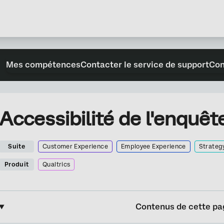
Mes compétences
Contacter le service de support
Con
Accessibilité de l'enquêt
Suite
Customer Experience
Employee Experience
Strateg
Produit
Qualtrics
Contenus de cette pa