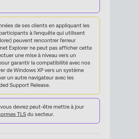
nnées de ses clients en appliquant les
participants à l'enquête qui utilisent
orer) peuvent rencontrer l'erreur
rnet Explorer ne peut pas afficher cette
tuer une mise à niveau vers un
pour garantir la compatibilité avec nos
igrer de Windows XP vers un système
liser un autre navigateur avec les
nded Support Release.
 vous devrez peut-être mettre à jour
 normes TLS
du secteur.