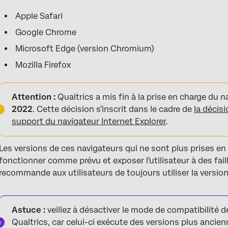
Apple Safari
Google Chrome
Microsoft Edge (version Chromium)
Mozilla Firefox
Attention :
Qualtrics a mis fin à la prise en charge du n
2022
. Cette décision s'inscrit dans le cadre de
la décis
support du navigateur Internet Explorer
.
Les versions de ces navigateurs qui ne sont plus prises en
fonctionner comme prévu et exposer l'utilisateur à des fail
recommande aux utilisateurs de toujours utiliser la version 
Astuce :
veillez à désactiver le mode de compatibilité d
Qualtrics, car celui-ci exécute des versions plus ancienn