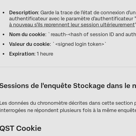
Description
: Garde la trace de l'état de connexion d'u
authentificateur avec le paramètre d'authentificateur 
à nouveau s'ils reprennent leur session ultérieurement
Nom du cookie
: `reauth-<hash of session ID and auth
Valeur du cookie
: `<signed login token>`
Expiration
: 1 heure
Sessions de l'enquête Stockage dans le 
Les données du chronomètre décrites dans cette section p
interrogées ne répondent plusieurs fois à la même enquêt
QST Cookie