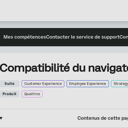
Mes compétences
Contacter le service de support
Con
Compatibilité du navigat
Suite
Customer Experience
Employee Experience
Strateg
Produit
Qualtrics
Contenus de cette pa