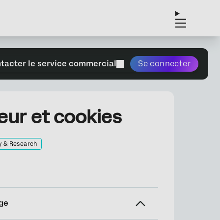
tacter le service commercial
Se connecter
eur et cookies
y & Research
ge