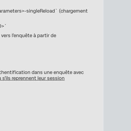
 parameters>-singleReload` (chargement
ID>`
 vers l'enquête à partir de
uthentification dans une enquête avec
s'ils reprennent leur session