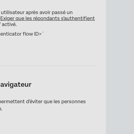
n utilisateur après avoir passé un
"
Exiger que les répondants s'authentifient
" activé.
enticator flow ID>`
navigateur
ermettent d'éviter que les personnes
e.