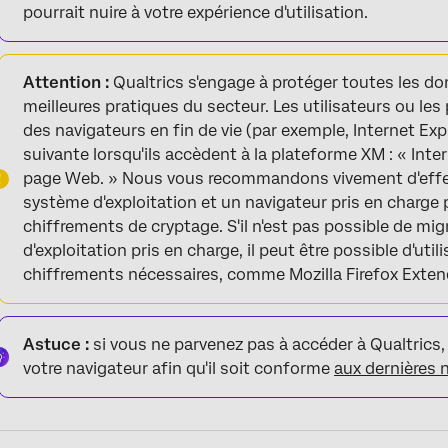
pourrait nuire à votre expérience d'utilisation.
Attention :
Qualtrics s'engage à protéger toutes les do
meilleures pratiques du secteur. Les utilisateurs ou les 
des navigateurs en fin de vie (par exemple, Internet Expl
suivante lorsqu'ils accèdent à la plateforme XM : « Inte
page Web. » Nous vous recommandons vivement d'effec
système d'exploitation et un navigateur pris en charge 
chiffrements de cryptage. S'il n'est pas possible de m
d'exploitation pris en charge, il peut être possible d'uti
chiffrements nécessaires, comme Mozilla Firefox Exte
Astuce :
si vous ne parvenez pas à accéder à Qualtrics,
votre navigateur afin qu'il soit conforme
aux dernières