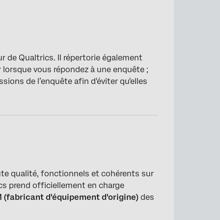
r de Qualtrics. Il répertorie également
ur lorsque vous répondez à une enquête ;
sions de l’enquête afin d'éviter qu'elles
ute qualité, fonctionnels et cohérents sur
cs prend officiellement en charge
 (fabricant d'équipement d'origine)
des