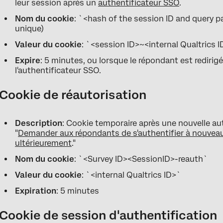
leur session après un
authentificateur SSO
.
Nom du cookie
: `<hash of the session ID and query
unique)
Valeur du cookie
: `<session ID>~<internal Qualtrics 
Expire
: 5 minutes, ou lorsque le répondant est redirigé
l'authentificateur SSO.
Cookie de réautorisation
Description
: Cookie temporaire après une nouvelle a
"
Demander aux répondants de s'authentifier à nouveau 
ultérieurement
."
Nom du cookie
: `<Survey ID><SessionID>-reauth`
Valeur du cookie
: `<internal Qualtrics ID>`
Expiration
: 5 minutes
Cookie de session d'authentification