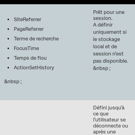
Prêt pour une
session.
SiteReferrer
A définir
PageReferrer
uniquement si
Terme de recherche
le stockage
local et de
FocusTime
session n’est
Temps de flou
pas disponible.
ActionSetHistory
&nbsp ;
&nbsp ;
Défini jusqu’à
ce que
l’utilisateur se
déconnecte ou
après une