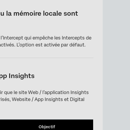
ou la mémoire locale sont
l’Intercept qui empêche les Intercepts de
tivés. L’option est activée par défaut.
pp Insights
 que le site Web / l’application Insights
sés, Website / App Insights et Digital
Objectif