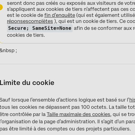
seront donc pas créés ou exposés aux visiteurs de votre
s’appliquent aux cookies de tiers n’affectent pas ces co
est le cookie de
fin d’enquête
(qui est également utilis
réponses
complètes
), qui est un cookie de tiers. Ce 
Secure; SameSite=None
afin de se conformer aux 
cookies de tiers.
&nbsp ;
Limite du cookie
Sauf lorsque l’ensemble d’actions logique est basé sur l’
hi
tous les cookies ne dépassent pas 100 octets. La taille tot
être contrôlée par la
Taille maximale des cookies
, qui se t
l’organisation de la page d’administration. Il s’agit d’un par
pas être limité à des comptes ou des projets particuliers.