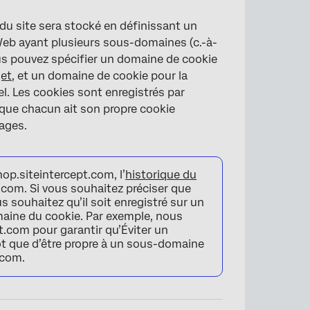
e du site sera stocké en définissant un
 Web ayant plusieurs sous-domaines (c.-à-
us pouvez spécifier un domaine de cookie
jet
, et un domaine de cookie pour la
el. Les cookies sont enregistrés par
ue chacun ait son propre cookie
pages.
op.siteintercept.com, l’
historique du
com. Si vous souhaitez préciser que
s souhaitez qu’il soit enregistré sur un
aine du cookie. Par exemple, nous
t.com pour garantir qu’Éviter un
tôt que d’être propre à un sous-domaine
.com.