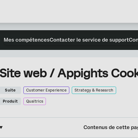
Mes compétences
Contacter le service de support
Con
Site web / Appights Cook
Suite
Customer Experience
Strategy & Research
Produit
Qualtrics
Contenus de cette pa