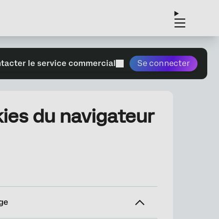
tacter le service commercial
Se connecter
ies du navigateur
ge