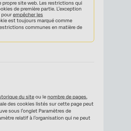
 propre site web. Les restrictions qui
okies de première partie. L’exception
é pour
empêcher les
cookie est toujours marqué comme
restrictions communes en matière de
storique du site
ou le
nombre de pages
,
ale des cookies listés sur cette page peut
rouve sous l’onglet Paramètres de
amètre relatif à l’organisation qui ne peut