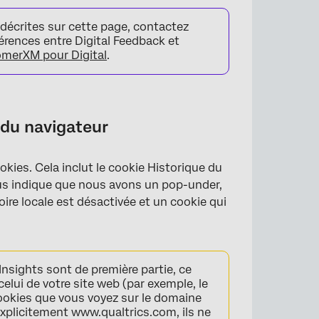
 décrites sur cette page, contactez
érences entre Digital Feedback et
omerXM pour Digital
.
nt désactivés
 du navigateur
ies. Cela inclut le cookie Historique du
nous indique que nous avons un pop-under,
ire locale est désactivée et un cookie qui
Insights sont de première partie, ce
elui de votre site web (par exemple, le
 cookies que vous voyez sur le domaine
explicitement www.qualtrics.com, ils ne