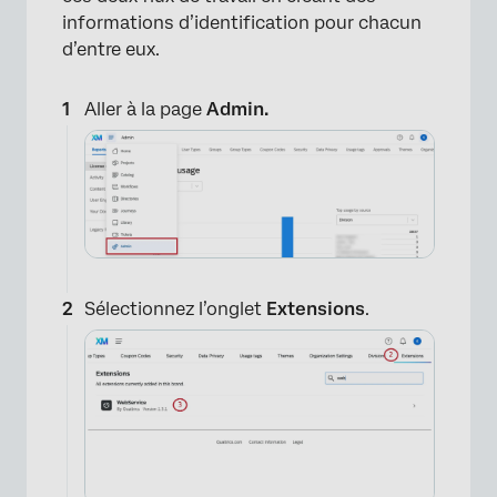
informations d’identification pour chacun
d’entre eux.
Aller à la page
Admin.
×
Sélectionnez l’onglet
Extensions
.