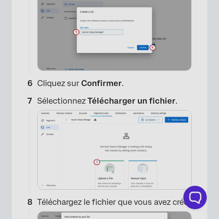
Cliquez sur
Confirmer
.
Sélectionnez
Télécharger un fichier
.
Téléchargez le fichier que vous avez créé.