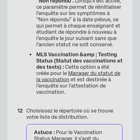
“Non répondu”.
Lorsqu’il est activé,
ce paramètre permet de réinitialiser
l’enquête sur les symptômes à
“Non répondu” à la date prévue, ce
qui permet à chaque enseignant et
étudiant de répondre à nouveau à
l’enquête le jour suivant sans que
l’ancien statut ne soit conservé.
MLS Vaccination &amp ; Testing
Status (Statut des vaccinations et
des tests) :
Cette option a été
créée pour le
Manager du statut de
la vaccination
et est destinée à
l’enquête sur l’attestation de
×
vaccination.
Choisissez le répertoire où se trouve
votre liste de distribution.
Astuce :
Pour le Vaccination
Status Manager, il s’agit du