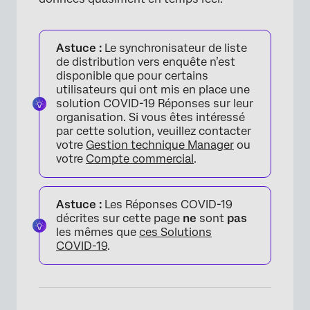
FAQs
Astuce :
Le synchronisateur de liste
de distribution vers enquête n’est
disponible que pour certains
utilisateurs qui ont mis en place une
solution COVID-19 Réponses sur leur
organisation. Si vous êtes intéressé
par cette solution, veuillez contacter
votre
Gestion technique Manager
ou
votre
Compte commercial
.
Astuce :
Les Réponses COVID-19
décrites sur cette page
ne
sont
pas
les mêmes que
ces Solutions
COVID-19
.