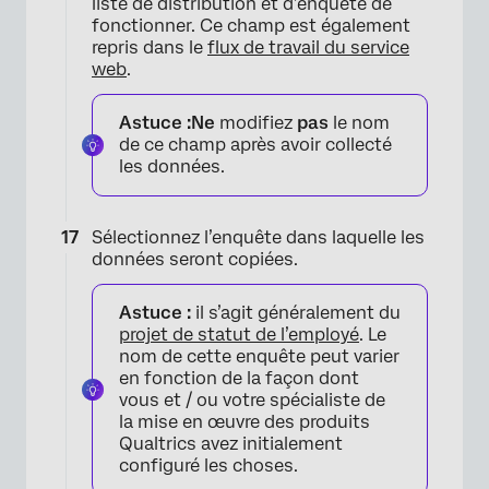
liste de distribution et d’enquête de
fonctionner. Ce champ est également
repris dans le
flux de travail du service
web
.
Astuce :
Ne
modifiez
pas
le nom
de ce champ après avoir collecté
les données.
Sélectionnez l’enquête dans laquelle les
données seront copiées.
Astuce :
il s’agit généralement du
projet de statut de l’employé
. Le
nom de cette enquête peut varier
en fonction de la façon dont
vous et / ou votre spécialiste de
la mise en œuvre des produits
Qualtrics avez initialement
configuré les choses.