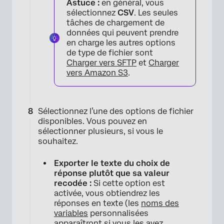
Astuce :
en général, vous
sélectionnez
CSV
. Les seules
tâches de chargement de
données qui peuvent prendre
en charge les autres options
de type de fichier sont
Charger vers SFTP
et
Charger
vers Amazon S3
.
Sélectionnez l’une des options de fichier
disponibles. Vous pouvez en
sélectionner plusieurs, si vous le
souhaitez.
Exporter le texte du choix de
réponse plutôt que sa valeur
×
recodée :
Si cette option est
activée, vous obtiendrez les
réponses en texte (les
noms des
variables
personnalisées
apparaîtront si vous les avez