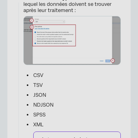
lequel les données doivent se trouver
après leur traitement :
×
CSV
TSV
JSON
NDJSON
SPSS
XML