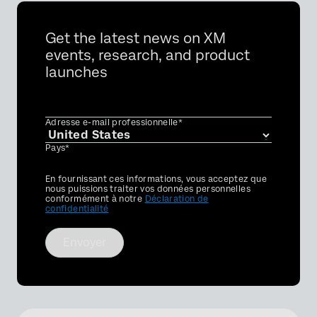
Get the latest news on XM
events, research, and product
launches
Adresse e-mail professionnelle*
Pays*
Privacy
En fournissant ces informations, vous acceptez que
Optin
nous puissions traiter vos données personnelles
conformément à notre
Déclaration de
confidentialité
Envoyer