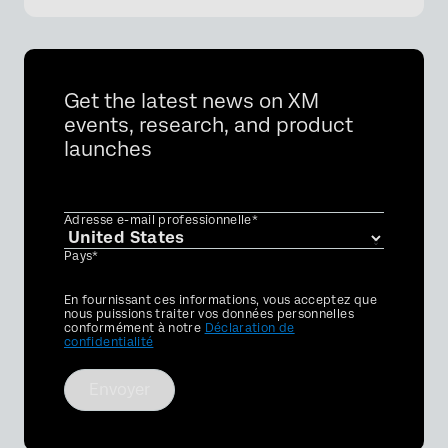
Get the latest news on XM
events, research, and product
launches
Adresse e-mail professionnelle*
Pays*
Privacy
En fournissant ces informations, vous acceptez que
Optin
nous puissions traiter vos données personnelles
conformément à notre
Déclaration de
confidentialité
Envoyer