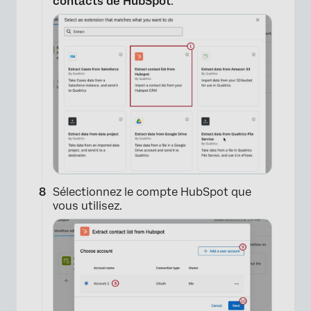
contacts de
HubSpot
.
Sélectionnez le compte HubSpot que
vous utilisez.