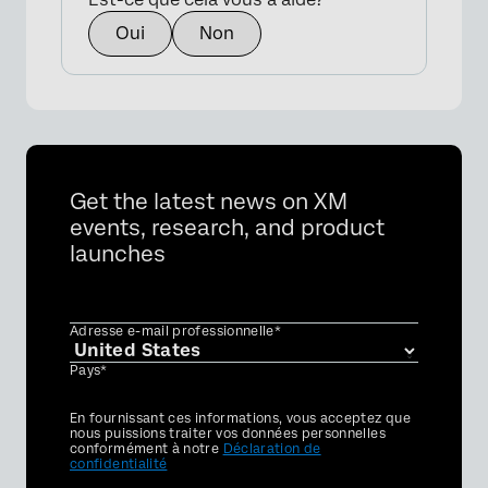
Oui
Non
Get the latest news on XM
events, research, and product
launches
Adresse e-mail professionnelle*
Pays*
Privacy
En fournissant ces informations, vous acceptez que
Optin
nous puissions traiter vos données personnelles
conformément à notre
Déclaration de
confidentialité