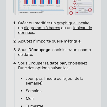
Créer ou modifier un
graphique linéaire
,
un
diagramme à barres
ou un
tableau de
données
.
Ajoutez n’importe quelle
métrique
.
Sous
Découpage
, choisissez un champ
de date.
Sous
Grouper la date par
, choisissez
l’une des options suivantes :
Jour (pas l’heure ou le jour de la
semaine)
Semaine
Mois
Trimestre