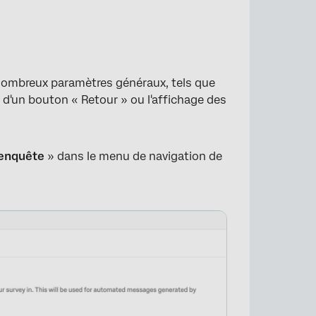
nombreux paramètres généraux, tels que
t d'un bouton « Retour » ou l'affichage des
’enquête
» dans le menu de navigation de