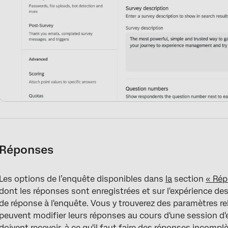
Réponses
Les options de l’enquête disponibles dans
la
section
« Rép
dont les réponses sont enregistrées et sur l'expérience de
de réponse à l'enquête. Vous y trouverez des paramètres re
peuvent modifier leurs réponses au cours d'une session d'
doivent recevoir, à ce qu'il faut faire des
réponses incompl