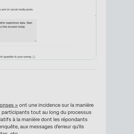
onses »
ont une incidence sur la manière
s participants tout au long du processus
latifs à la manière dont les répondants
enquête, aux messages d'erreur qu'ils
ètes
, etc.