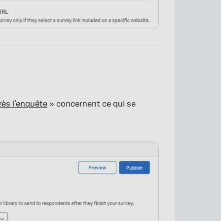
rès l’enquête
» concernent ce qui se
×