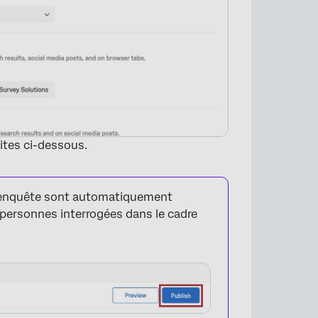
ites ci-dessous.
l'enquête sont automatiquement
personnes interrogées dans le cadre
×