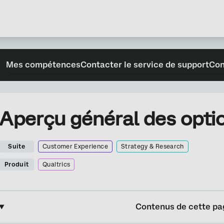
Mes compétences
Contacter le service de support
Con
Aperçu général des opti
Suite
Customer Experience
Strategy & Research
Produit
Qualtrics
Contenus de cette pa