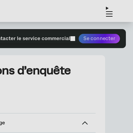
tacter le service commercial
Se connecter
ons d’enquête
ge