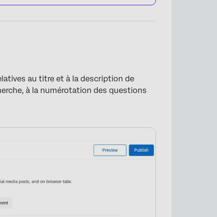
atives au titre et à la description de
cherche, à la numérotation des questions
×