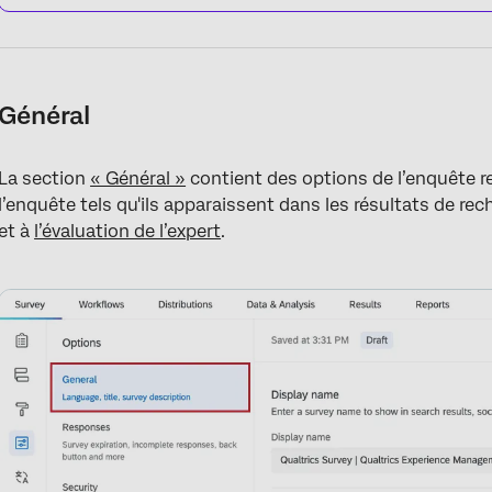
Général
La section
« Général »
contient des options de l’enquête rel
l’enquête tels qu'ils apparaissent dans les résultats de re
et à
l’évaluation de l’expert
.