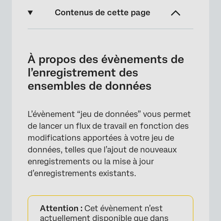
Contenus de cette page
À propos des évènements de
l’enregistrement des ensembles de données
À propos des évènements de
Mise en place d’un événement
l’enregistrement des
d’enregistrement d’un ensemble de données
ensembles de données
Conditions pour les évènements
d’enregistrement de l’ensemble des données
L’évènement “jeu de données” vous permet
de lancer un flux de travail en fonction des
modifications apportées à votre jeu de
données, telles que l’ajout de nouveaux
enregistrements ou la mise à jour
d’enregistrements existants.
Attention :
Cet évènement n’est
actuellement disponible que dans