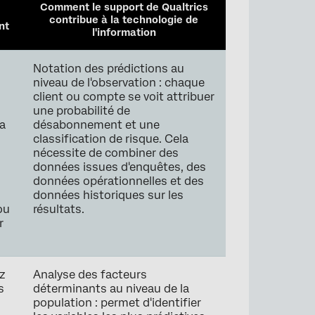
Comment le support de Qualtrics
contribue à la technologie de
nt
l'information
z
Notation des prédictions au
u
niveau de l'observation : chaque
client ou compte se voit attribuer
une probabilité de
la
désabonnement et une
classification de risque. Cela
nécessite de combiner des
données issues d'enquêtes, des
données opérationnelles et des
données historiques sur les
ou
résultats.
r
z
Analyse des facteurs
s
déterminants au niveau de la
population : permet d'identifier