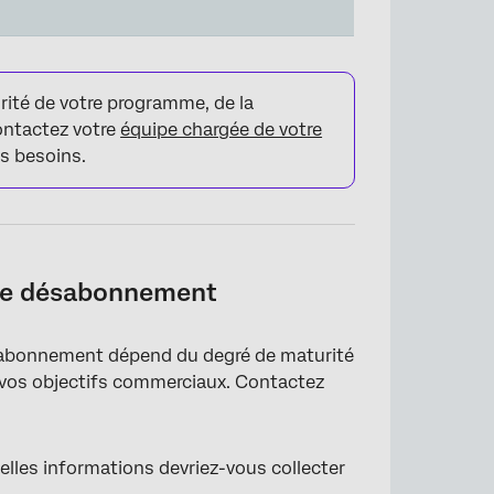
rité de votre programme, de la
Contactez votre
équipe chargée de votre
os besoins.
x de désabonnement
ésabonnement dépend du degré de maturité
e vos objectifs commerciaux. Contactez
lles informations devriez-vous collecter