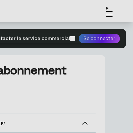
tacter le service commercial
Se connecter
ésabonnement
ge