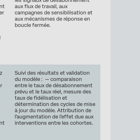
les signaux de désabonnement
nt
aux flux de travail, aux
er
campagnes de sensibilisation et
aux mécanismes de réponse en
boucle fermée.
l
t
z
Suivi des résultats et validation
du modèle : — comparaison
r
entre le taux de désabonnement
prévu et le taux réel, mesure des
taux de fidélisation et
détermination des cycles de mise
à jour du modèle. Attribution de
l'augmentation de l'effet due aux
nt
interventions entre les cohortes.
u