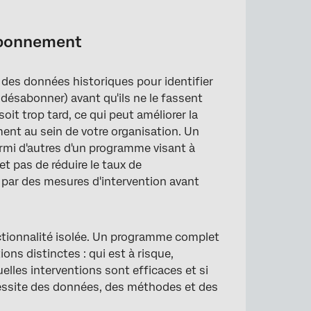
sabonnement
 des données historiques pour identifier
 désabonner) avant qu'ils ne le fassent
soit trop tard, ce qui peut améliorer la
ement au sein de votre organisation. Un
mi d'autres d'un programme visant à
met pas de réduire le taux de
er par des mesures d'intervention avant
ctionnalité isolée. Un programme complet
ns distinctes : qui est à risque,
uelles interventions sont efficaces et si
essite des données, des méthodes et des