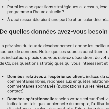
Parmi les cinq questions stratégiques ci-dessus, lesqu
programme à l'heure actuelle ?
À quoi ressembleraient une portée et un calendrier réa
De quelles données avez-vous besoin
La prévision du taux de désabonnement donne les meilleurs
sources de données. Notez que ces sources constituent d
les indicateurs précis que vous suivrez dépendront de votr
de Cx, des questions stratégiques qui vous intéressent et de
Données relatives à l'expérience client
: indices de 
commentaires libres, réponses aux enquêtes relationnel
commentaires spontanés (publications sur les réseaux 
contact).
Données opérationnelles
: selon votre secteur d'activ
indicateurs tels que l'ancienneté du compte, l'utilisati
d'assistance, la valeur des contrats, l'historique des 