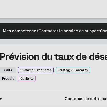
Mes compétences
Contacter le service de support
Con
Prévision du taux de d
Suite
Customer Experience
Strategy & Research
Produit
Qualtrics
Contenus de cette pa