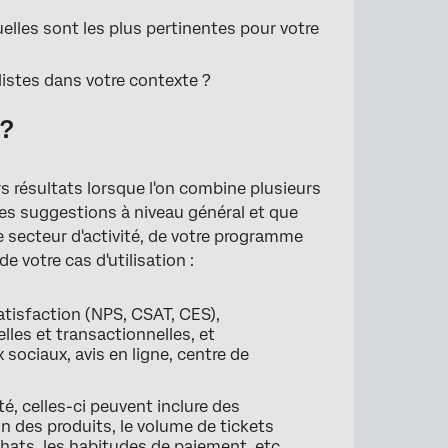
elles sont les plus pertinentes pour votre
listes dans votre contexte ?
 ?
 résultats lorsque l'on combine plusieurs
es suggestions à niveau général et que
e secteur d'activité, de votre programme
 votre cas d'utilisation :
satisfaction (NPS, CSAT, CES),
les et transactionnelles, et
sociaux, avis en ligne, centre de
ité, celles-ci peuvent inclure des
on des produits, le volume de tickets
achats, les habitudes de paiement, etc.