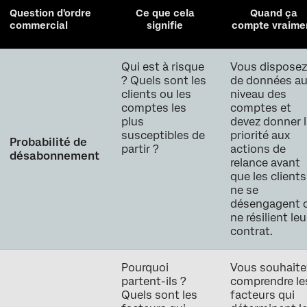
Question d'ordre
Ce que cela
Quand ça
commercial
signifie
compte vraime
Qui est à risque
Vous dispose
? Quels sont les
de données a
clients ou les
niveau des
comptes les
comptes et
plus
devez donner 
susceptibles de
priorité aux
Probabilité de
partir ?
actions de
désabonnement
relance avant
que les clients
ne se
désengagent 
ne résilient leu
contrat.
Pourquoi
Vous souhaite
partent-ils ?
comprendre le
Quels sont les
facteurs qui