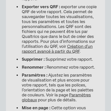
Exporter vers QRF :
exporter une copie
QRF de votre rapport. Cela permet de
sauvegarder toutes les visualisations,
tous les paramètres et toutes les
personnalisations. Les QRF sont des
fichiers qui ne peuvent être lus par
Qualtrics que dans le but de créer des
rapports. Pour plus d’informations sur
l’utilisation du QRF, voir
Création d’un
rapport avancé à partir du QRF
.
Supprimer :
Supprimez votre rapport.
×
Renommer :
Renommez votre rapport.
Paramètres :
Ajustez les paramètres
de visualisation et plus encore pour
votre rapport, tels que les polices,
l’orientation de la page et les palettes
de couleurs. Voir la page
Paramètres
globaux
pour plus de détails.
Mise en page :
Cette option vous