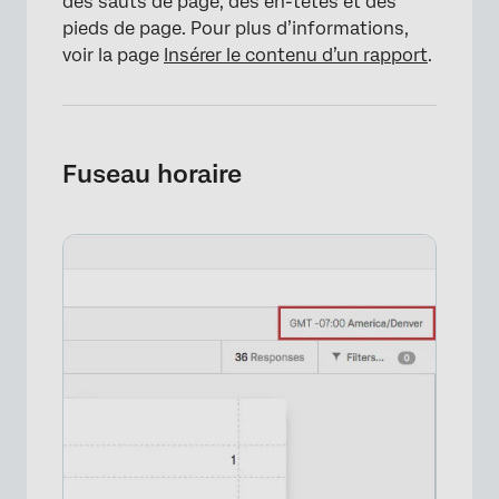
des sauts de page, des en-têtes et des
pieds de page. Pour plus d’informations,
voir la page
Insérer le contenu d’un rapport
.
Fuseau horaire
×