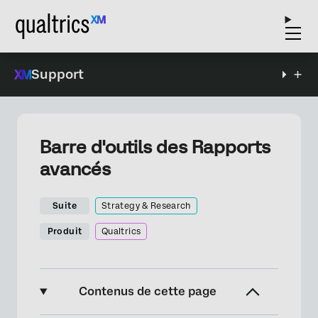
Support
Barre d'outils des Rapports
avancés
Suite
Strategy & Research
Produit
Qualtrics
Contenus de cette page