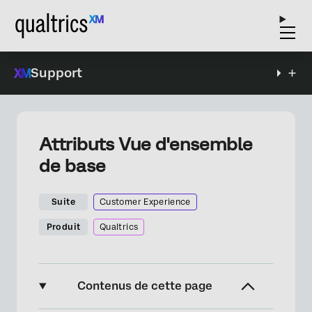
Support
Attributs Vue d'ensemble
de base
Suite
Customer Experience
Produit
Qualtrics
Contenus de cette page