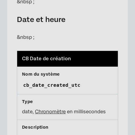
&nbsp ;
Date et heure
&nbsp ;
CB Date de création
cb_date_created_utc
date,
Chronomètre
en millisecondes