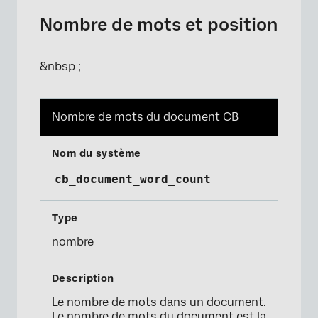
Nombre de mots et position
&nbsp ;
Nombre de mots du document CB
cb_document_word_count
nombre
Le nombre de mots dans un document.
Le nombre de mots du document est la