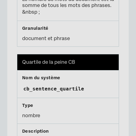
somme de tous les mots des phrases.
&nbsp ;
document et phrase
Quartile de la peine CB
cb_sentence_quartile
nombre