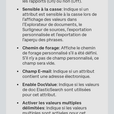
les rapports (On) ou non (Off).
Sensible à la casse
: Indique si un
attribut est sensible à la casse lors de
l’affichage des valeurs dans
l’Explorateur de documents, le
Surligneur de sources, l’exportation
personnalisée et l’exportation de
l’aperçu des phrases.
Chemin de forage
: Affiche le chemin
de forage personnalisé s’il a été défini.
S’il n’y a pas de champ personnalisé, ce
champ sera vide.
Champ E-mail
: Indique si un attribut
contient une adresse électronique.
Enable DocValue
: Indique si les valeurs
de doc ElasticSearch sont utilisées
pour cet attribut.
Activer les valeurs multiples
délimitées
: Indique si les valeurs
multiples sont activées pour cet