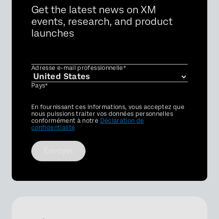
Get the latest news on XM
events, research, and product
launches
Adresse e-mail professionnelle*
Pays*
Privacy
En fournissant ces informations, vous acceptez que
Optin
nous puissions traiter vos données personnelles
conformément à notre
Déclaration de
confidentialité
Envoyer