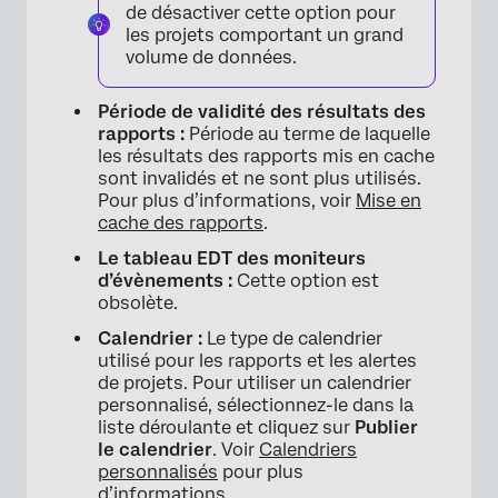
de désactiver cette option pour
les projets comportant un grand
volume de données.
Période de validité des résultats des
rapports :
Période au terme de laquelle
les résultats des rapports mis en cache
sont invalidés et ne sont plus utilisés.
Pour plus d’informations, voir
Mise en
cache des rapports
.
Le tableau EDT des moniteurs
d’évènements :
Cette option est
obsolète.
Calendrier :
Le type de calendrier
utilisé pour les rapports et les alertes
de projets. Pour utiliser un calendrier
personnalisé, sélectionnez-le dans la
liste déroulante et cliquez sur
Publier
×
le calendrier
. Voir
Calendriers
personnalisés
pour plus
d’informations.