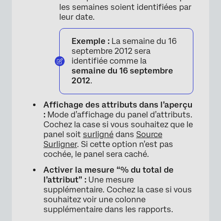
les semaines soient identifiées par
leur date.
Exemple :
La semaine du 16
septembre 2012 sera
identifiée comme la
semaine du 16 septembre
2012
.
Affichage des attributs dans l’aperçu
:
Mode d’affichage du panel d’attributs.
Cochez la case si vous souhaitez que le
panel soit
surligné
dans
Source
Surligner
. Si cette option n’est pas
cochée, le panel sera caché.
Activer la mesure “% du total de
l’attribut” :
Une mesure
supplémentaire. Cochez la case si vous
souhaitez voir une colonne
supplémentaire dans les rapports.