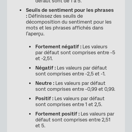
défaut sont de 1 à 5.
Seuils de sentiment pour les phrases
×
:
Définissez des seuils de
décomposition du sentiment pour les
mots et les phrases affichés dans
l’aperçu.
Fortement négatif :
Les valeurs
par défaut sont comprises entre -5
et -2,51.
Négatif :
Les valeurs par défaut
sont comprises entre -2,5 et -1.
Neutre :
Les valeurs par défaut
sont comprises entre -0,99 et 0,99.
Positif :
Les valeurs par défaut
sont comprises entre 1 et 2,5.
Fortement positif :
Les valeurs par
défaut sont comprises entre 2,51
et 5.