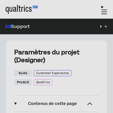
Support
Paramètres du projet
(Designer)
Suite
Customer Experience
Produit
Qualtrics
Contenus de cette page