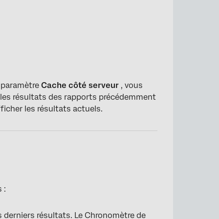
u paramètre
Cache côté serveur
, vous
s les résultats des rapports précédemment
icher les résultats actuels.
×
 :
s derniers résultats. Le Chronomètre de