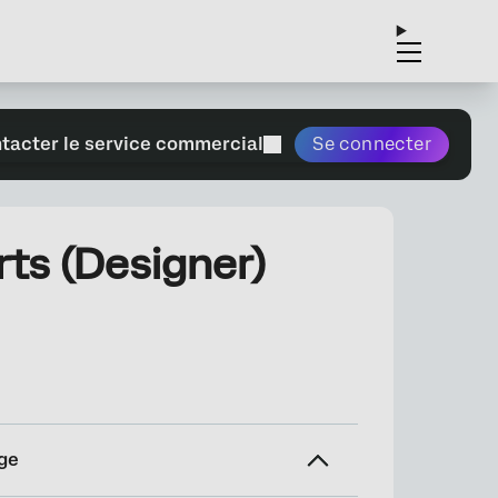
tacter le service commercial
Se connecter
ts (Designer)
ge