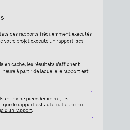
ts
ultats des rapports fréquemment exécutés
de votre projet exécute un rapport, ses
 en cache, les résultats s’affichent
eure à partir de laquelle le rapport est
mis en cache précédemment, les
nt que le rapport est automatiquement
age d’un rapport
.