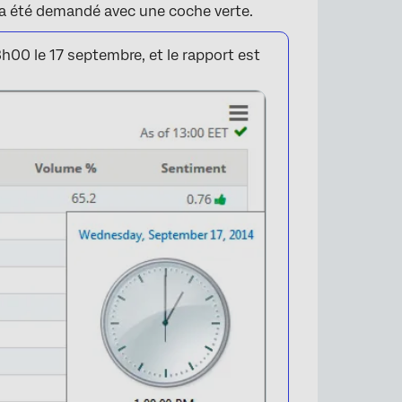
rt a été demandé avec une coche verte.
h00 le 17 septembre, et le rapport est