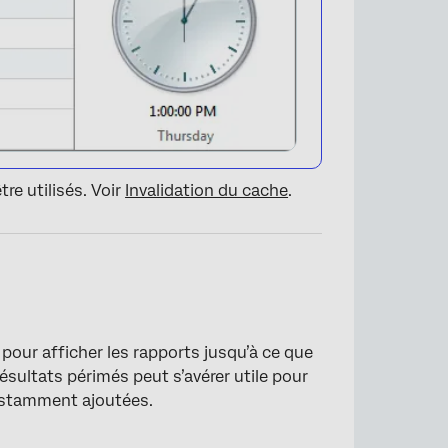
re utilisés. Voir
Invalidation du cache
.
 pour afficher les rapports jusqu’à ce que
ésultats périmés peut s’avérer utile pour
×
nstamment ajoutées.