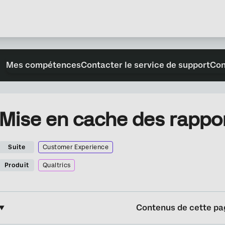
Mes compétences
Contacter le service de support
Con
Mise en cache des rappor
Suite
Customer Experience
Produit
Qualtrics
Contenus de cette pa