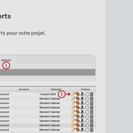
orts
ts pour votre projet.