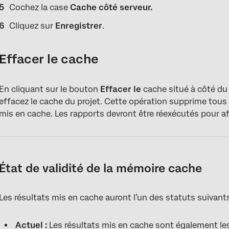
Cochez la case
Cache côté serveur.
Cliquez sur
Enregistrer
.
Effacer le cache
En cliquant sur le bouton
Effacer le
cache situé à côté d
effacez le cache du projet. Cette opération supprime tou
mis en cache. Les rapports devront être réexécutés pour aff
État de validité de la mémoire cache
Les résultats mis en cache auront l’un des statuts suivants
Actuel :
Les résultats mis en cache sont également le