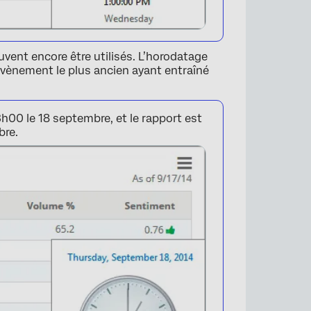
uvent encore être utilisés. L’horodatage
l’évènement le plus ancien ayant entraîné
h00 le 18 septembre, et le rapport est
bre.
×