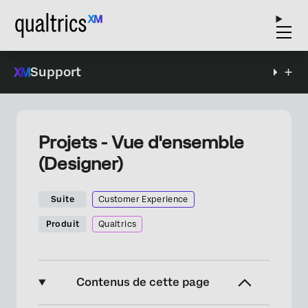
Support
Projets - Vue d'ensemble
(Designer)
Suite
Customer Experience
Produit
Qualtrics
Contenus de cette page