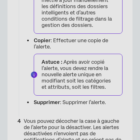
mettre à jour manuellement
les définitions des dossiers
intelligents et d’autres
conditions de filtrage dans la
gestion des dossiers.
×
Copier
: Effectuer une copie de
l’alerte.
Astuce :
Après avoir copié
l’alerte, vous devez rendre la
nouvelle alerte unique en
modifiant soit les catégories
et attributs, soit les filtres.
Supprimer
: Supprimer l’alerte.
Vous pouvez décocher la case à gauche
de l’alerte pour la désactiver. Les alertes
désactivées n’envoient pas de
notifications d’alerte et ne créent pas de