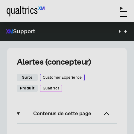
Support
Alertes (concepteur)
Suite
Customer Experience
Produit
Qualtrics
Contenus de cette page
À propos des alertes dans Designer