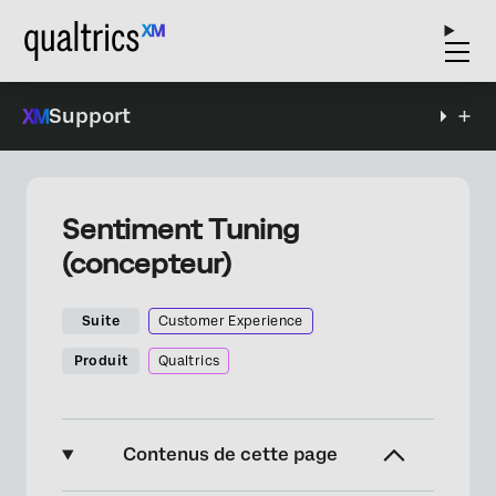
Support
Sentiment Tuning
(concepteur)
Suite
Customer Experience
Produit
Qualtrics
Contenus de cette page