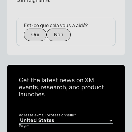
contraignante.
Est-ce que cela vous a aidé?
×
Oui
Non
Get the latest news on XM
events, research, and product
launches
Adresse e-mail professionnelle*
Pays*