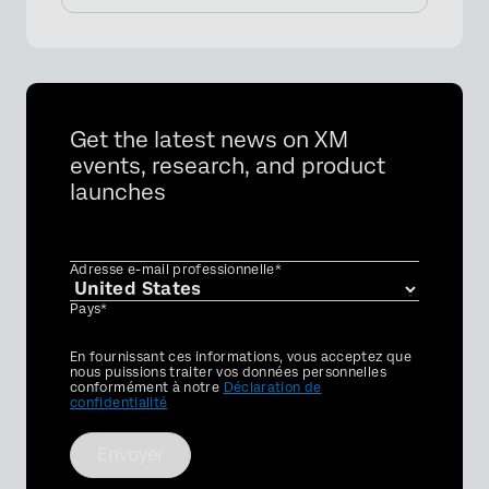
Get the latest news on XM
events, research, and product
launches
Adresse e-mail professionnelle*
Pays*
Privacy
En fournissant ces informations, vous acceptez que
Optin
nous puissions traiter vos données personnelles
conformément à notre
Déclaration de
confidentialité
Envoyer