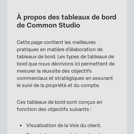
À propos des tableaux de bord de Common
Studio
À propos des tableaux de bord
Tableau de bord opérationnel
de Common Studio
Tableau de bord analytique
Cette page contient les meilleures
Tableau de bord stratégique
pratiques en matière d’élaboration de
tableaux de bord. Les types de tableaux de
bord que nous décrivons ici permettent de
mesurer la réussite des objectifs
commerciaux et stratégiques en assurant
le suivi de la propriété et du compte.
Ces tableaux de bord sont conçus en
fonction des objectifs suivants :
Visualisation de la Voix du client.