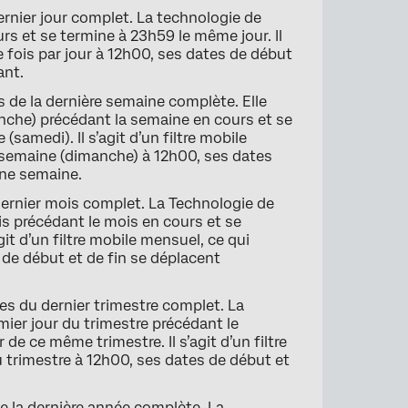
ernier jour complet. La technologie de
rs et se termine à 23h59 le même jour. Il
ne fois par jour à 12h00, ses dates de début
ant.
s de la dernière semaine complète. Elle
che) précédant la semaine en cours et se
samedi). Il s’agit d’un filtre mobile
a semaine (dimanche) à 12h00, ses dates
une semaine.
dernier mois complet. La Technologie de
s précédant le mois en cours et se
it d’un filtre mobile mensuel, ce qui
 de début et de fin se déplacent
es du dernier trimestre complet. La
ier jour du trimestre précédant le
de ce même trimestre. Il s’agit d’un filtre
du trimestre à 12h00, ses dates de début et
de la dernière année complète. La