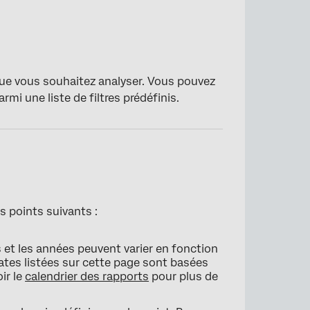
e que vous souhaitez analyser. Vous pouvez
rmi une liste de filtres prédéfinis.
es points suivants :
s et les années peuvent varier en fonction
dates listées sur cette page sont basées
ir le
calendrier des rapports
pour plus de