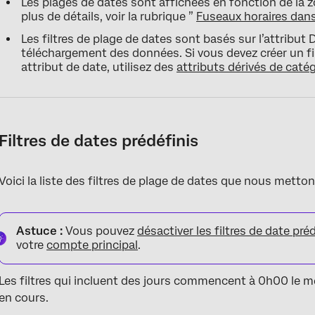
Les plages de dates sont affichées en fonction de la zo
plus de détails, voir la rubrique ”
Fuseaux horaires dans
Les filtres de plage de dates sont basés sur l’attribut
téléchargement des données. Si vous devez créer un fi
attribut de date, utilisez des
attributs dérivés de caté
Filtres de dates prédéfinis
Voici la liste des filtres de plage de dates que nous metton
Astuce :
Vous pouvez
désactiver les filtres de date pré
votre
compte principal
.
Les filtres qui incluent des jours commencent à 0h00 le m
en cours.