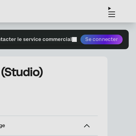
tacter le service commercial
Se connecter
 (Studio)
ge