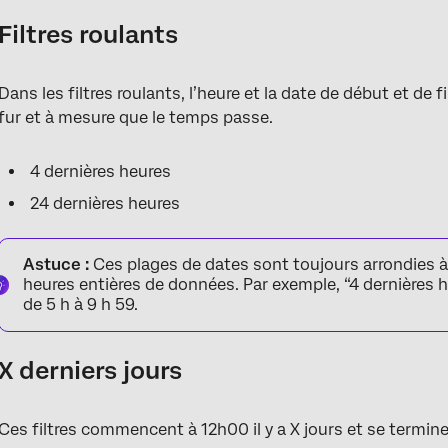
Filtres roulants
Dans les filtres roulants, l’heure et la date de début et d
fur et à mesure que le temps passe.
4 dernières heures
24 dernières heures
Astuce :
Ces plages de dates sont toujours arrondies à 
heures entières de données. Par exemple, “4 dernières h
de 5 h à 9 h 59.
X derniers jours
Ces filtres commencent à 12h00 il y a X jours et se termin