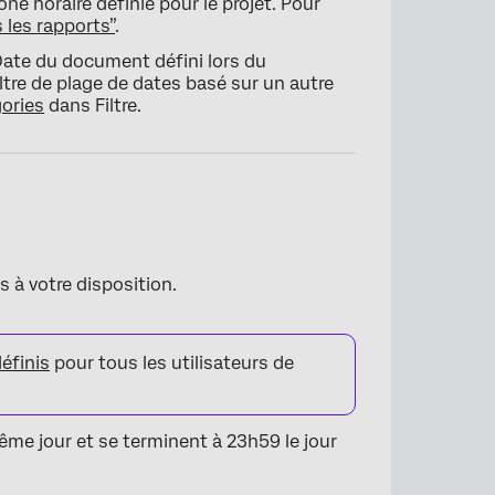
ne horaire définie pour le projet. Pour
 les rapports”
.
 Date du document défini lors du
ltre de plage de dates basé sur un autre
gories
dans Filtre.
s à votre disposition.
définis
pour tous les utilisateurs de
ême jour et se terminent à 23h59 le jour