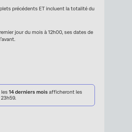
lets précédents ET incluent la totalité du
 premier jour du mois à 12h00, ses dates de
’avant.
 les
14 derniers mois
afficheront les
à 23h59.