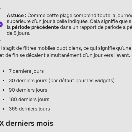
Astuce :
Comme cette plage comprend toute la journée 
supérieure d’un jour à celle indiquée. Cela signifie que
la
période précédente
dans un rapport de période à p
de 8 jours.
Il s’agit de filtres mobiles quotidiens, ce qui signifie qu’u
et de fin se décalent simultanément d’un jour vers l’avant.
7 derniers jours
30 derniers jours (par défaut pour les widgets)
90 derniers jours
180 derniers jours
365 derniers jours
X derniers mois