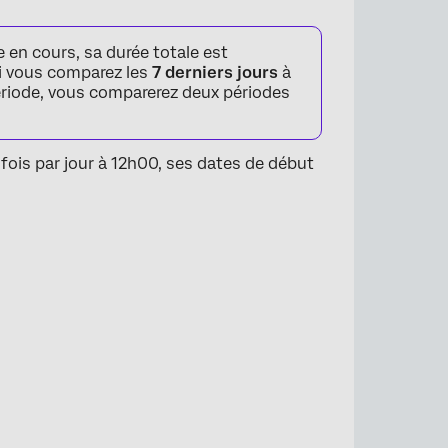
en cours, sa durée totale est
 si vous comparez les
7 derniers jours
à
ériode, vous comparerez deux périodes
ne fois par jour à 12h00, ses dates de début