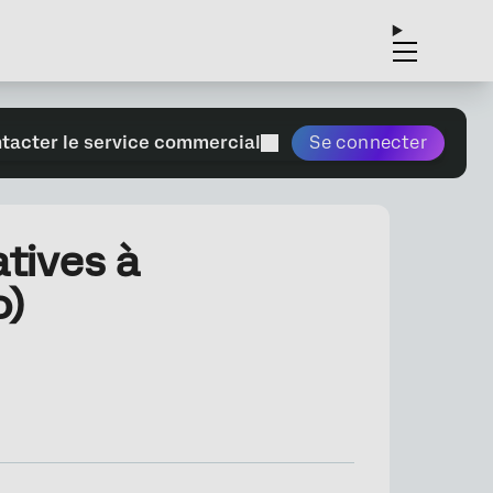
tacter le service commercial
Se connecter
atives à
o)