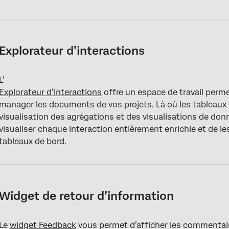
Explorateur d’interactions
L’
Explorateur d’Interactions
offre un espace de travail perme
manager les documents de vos projets. Là où les tableaux
visualisation des agrégations et des visualisations de don
visualiser chaque interaction entièrement enrichie et de l
tableaux de bord.
Widget de retour d’information
Le
widget Feedback
vous permet d’afficher les commentair