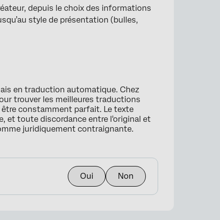
éateur, depuis le choix des informations
jusqu’au style de présentation (bulles,
lais en traduction automatique. Chez
our trouver les meilleures traductions
s être constamment parfait. Le texte
, et toute discordance entre l'original et
comme juridiquement contraignante.
Oui
Non