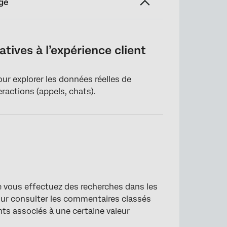
ge
ient
tives à l’expérience client
ur explorer les données réelles de
eractions (appels, chats).
ue vous effectuez des recherches dans les
pour consulter les commentaires classés
ts associés à une certaine valeur