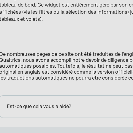
tableau de bord. Ce widget est entièrement géré par son cr
affichées (via les filtres ou la sélection des informations) 
tableaux et volets).
De nombreuses pages de ce site ont été traduites de l'ang
Qualtrics, nous avons accompli notre devoir de diligence p
automatiques possibles. Toutefois, le résultat ne peut pa
original en anglais est considéré comme la version officielle
les traductions automatiques ne pourra être considérée 
Est-ce que cela vous a aidé?