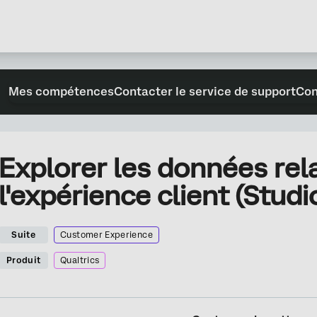
Mes compétences
Contacter le service de support
Con
Explorer les données rel
l'expérience client (Studi
Suite
Customer Experience
Produit
Qualtrics