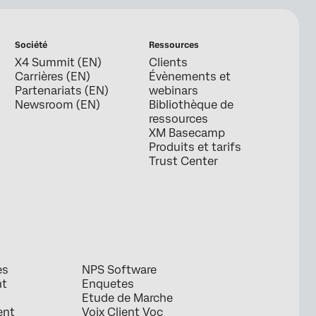
Société
Ressources
X4 Summit (EN)
Clients
Carrières (EN)
Évènements et
Partenariats (EN)
webinars
Newsroom (EN)
Bibliothèque de
ressources
XM Basecamp
Produits et tarifs
Trust Center
es
NPS Software
nt
Enquetes
Etude de Marche
ent
Voix Client Voc