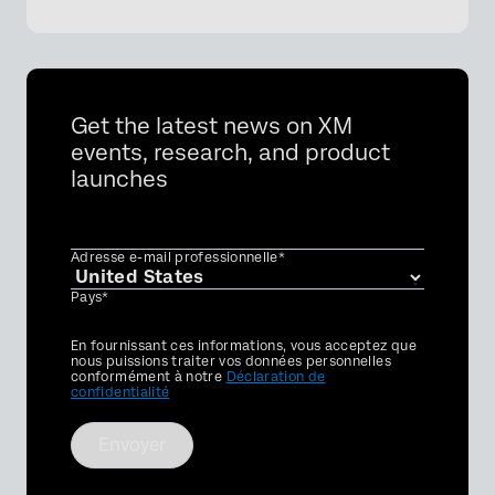
Get the latest news on XM
events, research, and product
launches
Adresse e-mail professionnelle*
Pays*
Privacy
En fournissant ces informations, vous acceptez que
Optin
nous puissions traiter vos données personnelles
conformément à notre
Déclaration de
confidentialité
Envoyer