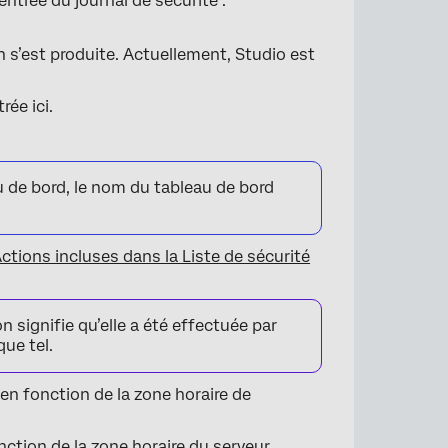
ntrée du journal de sécurité :
n s’est produite. Actuellement, Studio est
rée ici.
u de bord, le nom du tableau de bord
ctions incluses dans la Liste de sécurité
n signifie qu’elle a été effectuée par
ue tel.
en fonction de la zone horaire de
ction de la zone horaire du serveur.