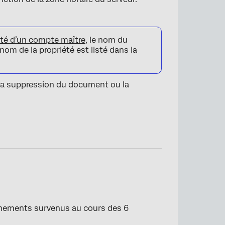
été d’un compte maître
, le nom du
nom de la propriété est listé dans la
e la suppression du document ou la
vènements survenus au cours des 6