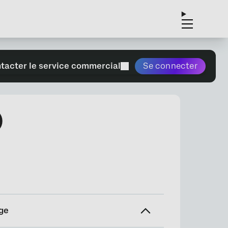
tacter le service commercial
Se connecter
)
ge