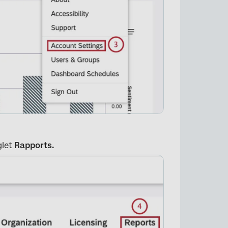
glet
Rapports.