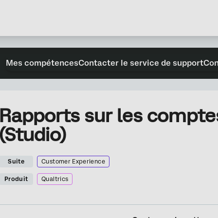
Mes compétences
Contacter le service de support
Con
Rapports sur les compte
(Studio)
Suite
Customer Experience
Produit
Qualtrics