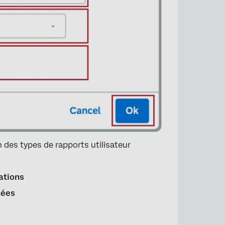
un des types de rapports utilisateur
ations
nées