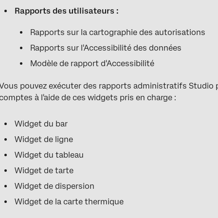
Rapports administratifs du studio
Rapports des utilisateurs :
Exemples de rapports d'administration de Studio
Rapports sur la cartographie des autorisations
Rapports sur l'Accessibilité des données
Modèle de rapport d'Accessibilité
Vous pouvez exécuter des rapports administratifs Studio pour
comptes à l'aide de ces widgets pris en charge :
Widget du bar
Widget de ligne
Widget du tableau
Widget de tarte
Widget de dispersion
Widget de la carte thermique