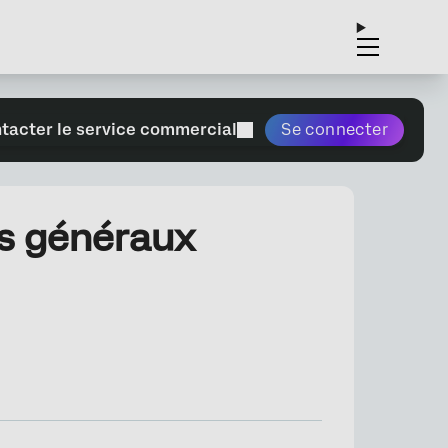
tacter le service commercial
Se connecter
s généraux