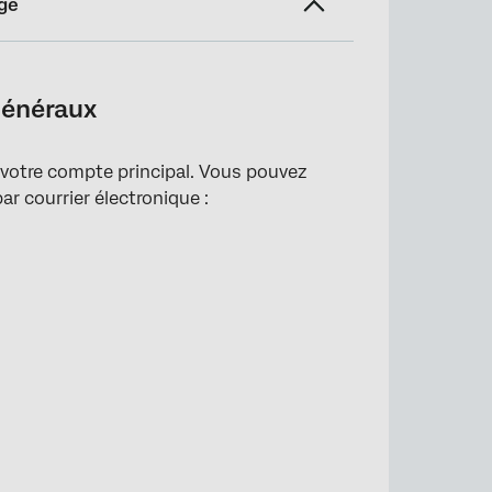
ge
généraux
e votre compte principal. Vous pouvez
r courrier électronique :