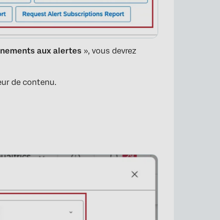
nnements aux alertes
», vous devrez
seur de contenu.
×