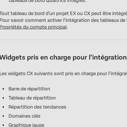
tableaux de bord Qualtrics intégrés.
Tout tableau de bord d’un projet EX ou CX peut être intégr
Pour savoir comment activer l’intégration des tableaux de 
Propriétés du compte principal
.
Widgets pris en charge pour l’intégration
Les widgets CX suivants sont pris en charge pour l’intégrat
Barre de répartition
Tableau de répartition
Répartition des tendances
Domaines clés
Graphique jauge