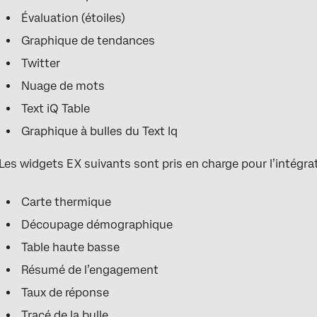
Évaluation (étoiles)
Graphique de tendances
Twitter
Nuage de mots
Text iQ Table
Graphique à bulles du Text Iq
Les widgets EX suivants sont pris en charge pour l’intégrat
Carte thermique
Découpage démographique
Table haute basse
Résumé de l’engagement
Taux de réponse
Tracé de la bulle