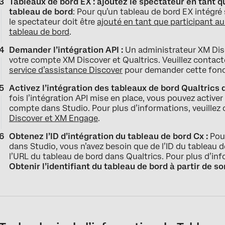
Tableaux de bord EX : ajoutez le spectateur en tant q
tableau de bord
: Pour qu’un tableau de bord EX intégré
le spectateur doit être
ajouté en tant que participant au
tableau de bord
.
Demander l’intégration API :
Un administrateur XM Disco
votre compte XM Discover et Qualtrics. Veuillez contact
service d’assistance Discover
pour demander cette fonc
Activez l’intégration des tableaux de bord Qualtrics
fois l’intégration API mise en place, vous pouvez active
compte dans Studio. Pour plus d’informations, veuillez 
Discover et XM Engage
.
Obtenez l’ID d’intégration du tableau de bord Cx :
Pour
dans Studio, vous n’avez besoin que de l’ID du tableau de
l’URL du tableau de bord dans Qualtrics. Pour plus d’inf
Obtenir l’identifiant du tableau de bord à partir de