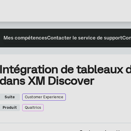
Mes compétences
Contacter le service de support
Con
Intégration de tableaux 
dans XM Discover
Suite
Customer Experience
Produit
Qualtrics