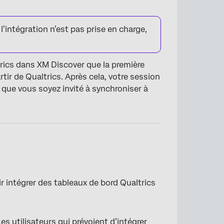
’intégration n’est pas prise en charge,
rics dans XM Discover que la première
tir de Qualtrics. Après cela, votre session
 que vous soyez invité à synchroniser à
r intégrer des tableaux de bord Qualtrics
es utilisateurs qui prévoient d’intégrer