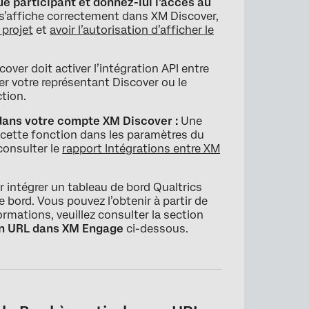
ue participant et donnez-lui l’accès au
 s’affiche correctement dans XM Discover,
 projet
et
avoir l’autorisation d’afficher le
ver doit activer l’intégration API entre
er votre représentant Discover ou le
tion.
 dans votre compte XM Discover :
Une
r cette fonction dans les paramètres du
consulter le
rapport Intégrations entre XM
 intégrer un tableau de bord Qualtrics
 bord. Vous pouvez l’obtenir à partir de
ormations, veuillez consulter la section
 son URL dans XM Engage
ci-dessous.