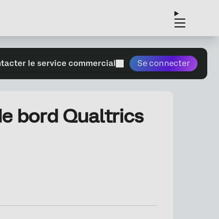
tacter le service commercial
Se connecter
de bord Qualtrics