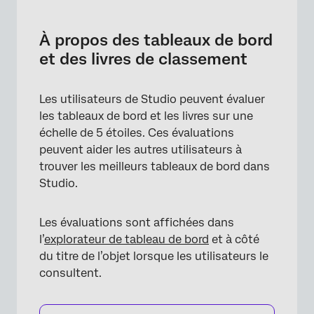
À propos des tableaux de bord et des livres
de classement
À propos des tableaux de bord
Comment évaluer un tableau de bord ou un
et des livres de classement
livre ?
Les utilisateurs de Studio peuvent évaluer
les tableaux de bord et les livres sur une
échelle de 5 étoiles. Ces évaluations
peuvent aider les autres utilisateurs à
trouver les meilleurs tableaux de bord dans
Studio.
Les évaluations sont affichées dans
l’
explorateur de tableau de bord
et à côté
du titre de l’objet lorsque les utilisateurs le
consultent.