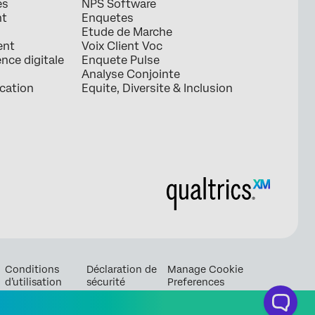
es
NPS Software
nt
Enquetes
Etude de Marche
ent
Voix Client Voc
ence digitale
Enquete Pulse
Analyse Conjointe
ication
Equite, Diversite & Inclusion
Conditions
Déclaration de
Manage Cookie
d’utilisation
sécurité
Preferences