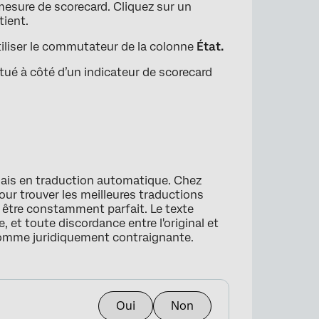
mesure de scorecard. Cliquez sur un
tient.
tiliser le commutateur de la colonne
État.
tué à côté d’un indicateur de scorecard
×
lais en traduction automatique. Chez
our trouver les meilleures traductions
s être constamment parfait. Le texte
, et toute discordance entre l'original et
comme juridiquement contraignante.
Oui
Non