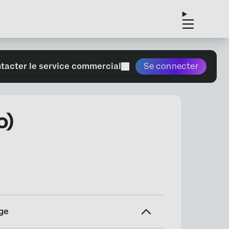
tacter le service commercial
Se connecter
o)
ge