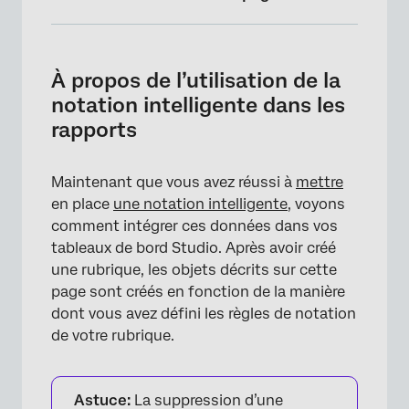
À propos de l’utilisation de la notation
intelligente dans les rapports
À propos de l’utilisation de la
Attribut de Notation Intelligent
notation intelligente dans les
rapports
Réussir ou échouer aux filtres
Métriques de réussite et d’échec
Maintenant que vous avez réussi à
mettre
Alerte de scorecard
en place
une notation intelligente
, voyons
comment intégrer ces données dans vos
tableaux de bord Studio. Après avoir créé
une rubrique, les objets décrits sur cette
page sont créés en fonction de la manière
dont vous avez défini les règles de notation
de votre rubrique.
Astuce:
La suppression d’une