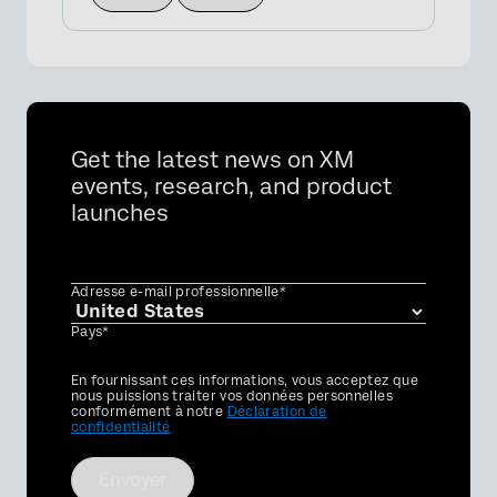
Get the latest news on XM
events, research, and product
launches
Adresse e-mail professionnelle*
Pays*
Privacy
En fournissant ces informations, vous acceptez que
Optin
nous puissions traiter vos données personnelles
conformément à notre
Déclaration de
confidentialité
Envoyer