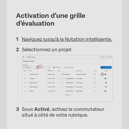
Activation d’une grille
d’évaluation
Naviguez jusqu’à la Notation intelligente.
Sélectionnez un projet.
Sous
Activé
, activez le commutateur
situé à côté de votre rubrique.