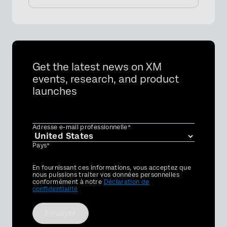
Get the latest news on XM
events, research, and product
launches
Adresse e-mail professionnelle*
Pays*
Privacy
En fournissant ces informations, vous acceptez que
Optin
nous puissions traiter vos données personnelles
conformément à notre
Déclaration de
confidentialité
Envoyer