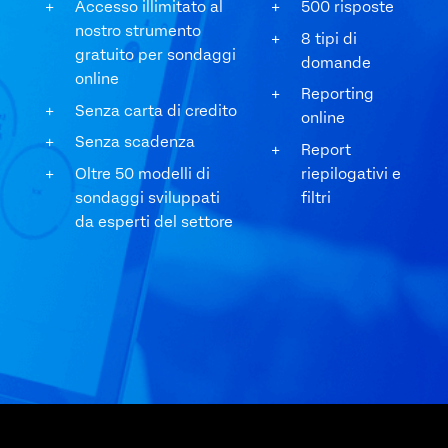
Accesso illimitato al
500 risposte
nostro strumento
8 tipi di
gratuito per sondaggi
domande
online
Reporting
Senza carta di credito
online
Senza scadenza
Report
Oltre 50 modelli di
riepilogativi e
sondaggi sviluppati
filtri
da esperti del settore