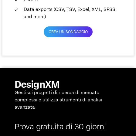
Data exports (CSV, TSV, Excel, XML, SPSS,
and more)
CREA UN SONDAGGIO
DesignXM
Gestisci progetti di ricerca di mercato
complessi e utilizza strumenti di analisi
avanzata
Prova gratuita di 30 giorni