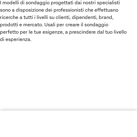
I modelli di sondaggio progettati dai nostri specialisti
sono a disposizione dei professionisti che effettuano
ricerche a tutti i livelli su clienti, dipendenti, brand,
prodotti e mercato. Usali per creare il sondaggio
perfetto per le tue esigenze, a prescindere dal tuo livello
di esperienza.
ACCEDI ALLO STRUMENTO DI CREAZIONE SONDAGGI GRATUITO