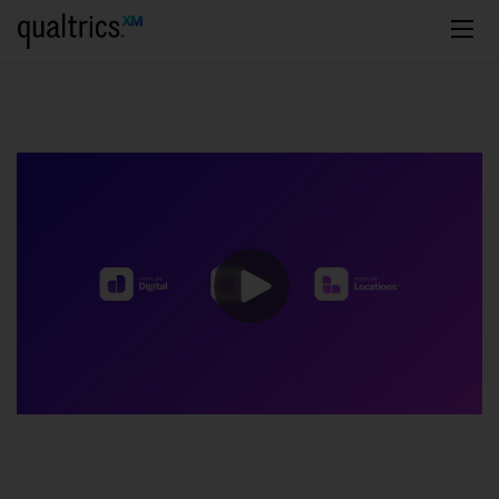
Passa al contenuto principale