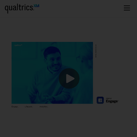
Passa al contenuto principale