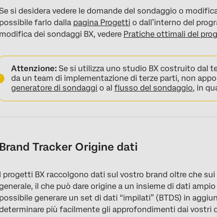
Se si desidera vedere le domande del sondaggio o modificarl
possibile farlo dalla
pagina Progetti
o dall’interno del prog
modifica dei sondaggi BX, vedere
Pratiche ottimali del pr
Attenzione:
Se si utilizza uno studio BX costruito dal 
da un team di implementazione di terze parti, non appo
generatore di sondaggi
o al
flusso del sondaggio
, in qu
Brand Tracker Origine dati
I progetti BX raccolgono dati sul vostro brand oltre che su
generale, il che può dare origine a un insieme di dati amp
possibile generare un set di dati “impilati” (BTDS) in aggiun
determinare più facilmente gli approfondimenti dai vostri da