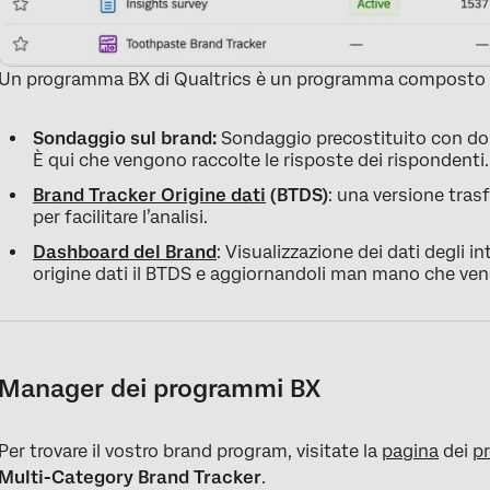
Un programma BX di Qualtrics è un programma composto da
Sondaggio sul brand:
Sondaggio precostituito con dom
È qui che vengono raccolte le risposte dei rispondenti.
Brand Tracker Origine dati
(BTDS)
: una versione trasf
per facilitare l’analisi.
Dashboard del Brand
: Visualizzazione dei dati degli i
origine dati il BTDS e aggiornandoli man mano che veng
Manager dei programmi BX
Per trovare il vostro brand program, visitate la
pagina
dei
pr
Multi-Category Brand Tracker
.