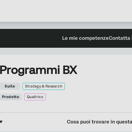
Le mie competenze
Contatta 
Programmi BX
Suite
Strategy & Research
Prodotto
Qualtrics
Cosa puoi trovare in quest