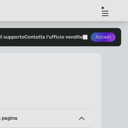
il supporto
Contatta l'ufficio vendite
Accedi
a pagina