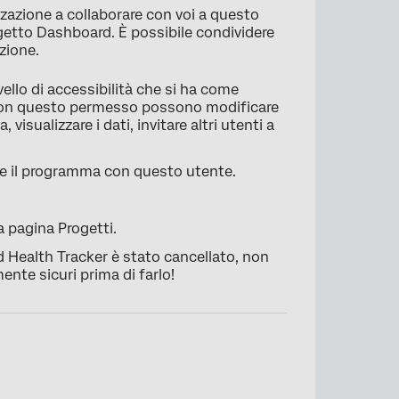
zzazione a collaborare con voi a questo
getto Dashboard. È possibile condividere
azione.
vello di accessibilità che si ha come
ti con questo permesso possono modificare
visualizzare i dati, invitare altri utenti a
re il programma con questo utente.
×
a pagina Progetti.
nd Health Tracker è stato cancellato, non
nte sicuri prima di farlo!