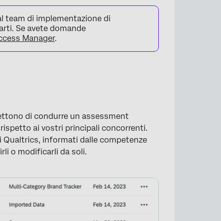
al team di implementazione di
parti. Se avete domande
uccess Manager
.
rmettono di condurre un assessment
ispetto ai vostri principali concorrenti.
di Qualtrics, informati dalle competenze
i o modificarli da soli.