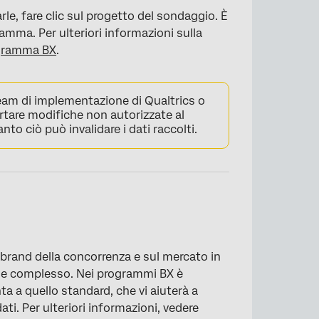
e, fare clic sul progetto del sondaggio. È
ramma. Per ulteriori informazioni sulla
ogramma BX
.
team di implementazione di Qualtrics o
rtare modifiche non autorizzate al
anto ciò può invalidare i dati raccolti.
i brand della concorrenza e sul mercato in
io e complesso. Nei programmi BX è
ta a quello standard, che vi aiuterà a
ti. Per ulteriori informazioni, vedere