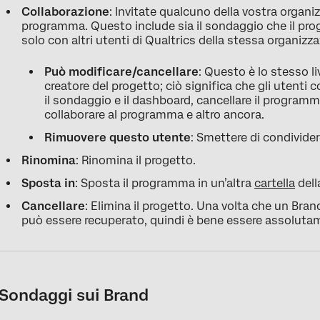
Collaborazione
: Invitate qualcuno della vostra organi
programma. Questo include sia il sondaggio che il pro
solo con altri utenti di Qualtrics della stessa organizz
Può modificare/cancellare
: Questo è lo stesso li
creatore del progetto; ciò significa che gli uten
il sondaggio e il dashboard, cancellare il programma, 
collaborare al programma e altro ancora.
Rimuovere questo utente
: Smettere di condivide
Rinomina
: Rinomina il progetto.
Sposta in
: Sposta il programma in un’altra
cartella
dell
Cancellare
: Elimina il progetto. Una volta che un Bra
può essere recuperato, quindi è bene essere assolutame
Sondaggi sui Brand