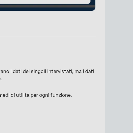
o i dati dei singoli intervistati, ma i dati
.
×
di di utilità per ogni funzione.