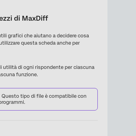
ezzi di MaxDiff
ili grafici che aiutano a decidere cosa
le utilizzare questa scheda anche per
 utilità di ogni rispondente per ciascuna
iascuna funzione.
 Questo tipo di file è compatibile con
i programmi.