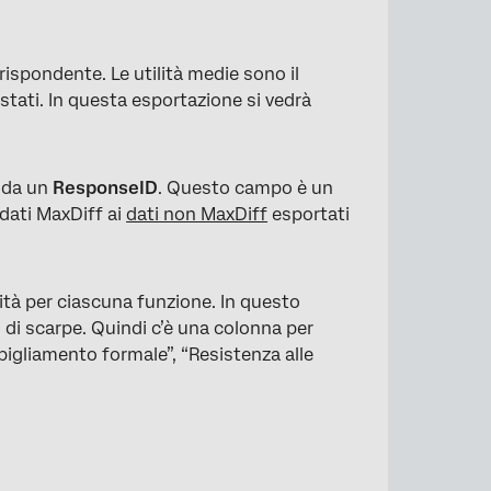
 rispondente. Le utilità medie sono il
istati. In questa esportazione si vedrà
o da un
ResponseID
. Questo campo è un
 dati MaxDiff ai
dati non MaxDiff
esportati
ità per ciascuna funzione. In questo
o di scarpe. Quindi c’è una colonna per
abbigliamento formale”, “Resistenza alle