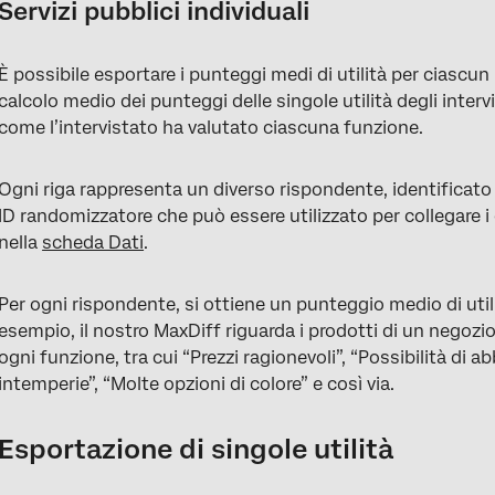
Servizi pubblici individuali
È possibile esportare i punteggi medi di utilità per ciascun
calcolo medio dei punteggi delle singole utilità degli interv
come l’intervistato ha valutato ciascuna funzione.
Ogni riga rappresenta un diverso rispondente, identificat
ID randomizzatore che può essere utilizzato per collegare i
nella
scheda Dati
.
Per ogni rispondente, si ottiene un punteggio medio di util
esempio, il nostro MaxDiff riguarda i prodotti di un negozi
ogni funzione, tra cui “Prezzi ragionevoli”, “Possibilità di 
intemperie”, “Molte opzioni di colore” e così via.
Esportazione di singole utilità