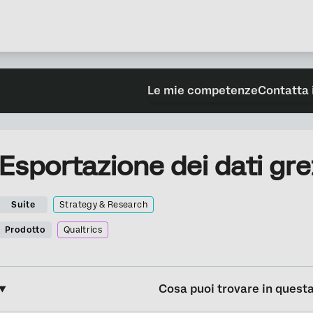
Le mie competenze
Contatta 
Esportazione dei dati gre
Suite
Strategy & Research
Prodotto
Qualtrics
Cosa puoi trovare in quest