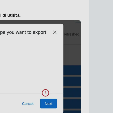
 di utilità
.
×