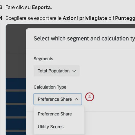
Fare clic su
Esporta
.
Scegliere se esportare le
Azioni privilegiate
o i
Punteggi