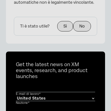
automatiche non è legalmente vincolante.
Ti è stato utile?
Sì
No
Get the latest news on XM
events, research, and product
launches
E-mail di lavoro*
Nazione*