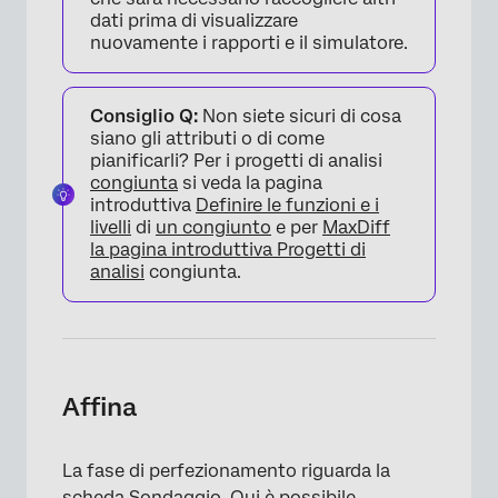
dati prima di visualizzare
nuovamente i rapporti e il simulatore.
Consiglio Q:
Non siete sicuri di cosa
siano gli attributi o di come
pianificarli? Per i progetti di analisi
congiunta
si veda la pagina
introduttiva
Definire le funzioni e i
×
livelli
di
un congiunto
e per
MaxDiff
la pagina introduttiva Progetti di
analisi
congiunta.
Affina
La fase di perfezionamento riguarda la
scheda Sondaggio. Qui è possibile