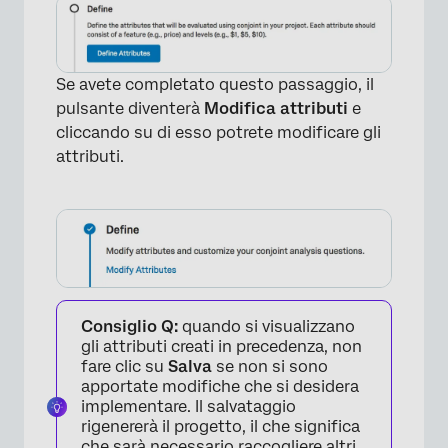
Se avete completato questo passaggio, il
pulsante diventerà
Modifica attributi
e
cliccando su di esso potrete modificare gli
attributi.
Consiglio Q:
quando si visualizzano
gli attributi creati in precedenza, non
fare clic su
Salva
se non si sono
apportate modifiche che si desidera
implementare. Il salvataggio
×
rigenererà il progetto, il che significa
che sarà necessario raccogliere altri