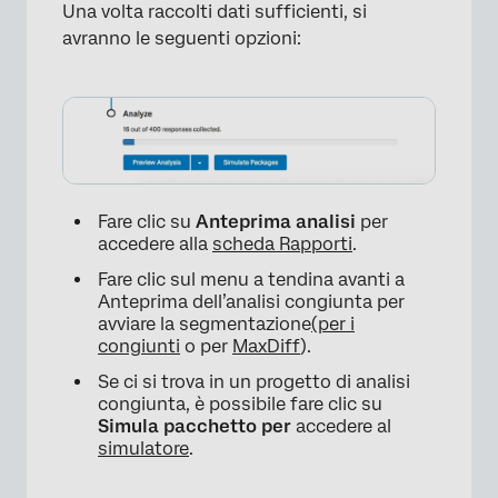
Una volta raccolti dati sufficienti, si
avranno le seguenti opzioni:
Fare clic su
Anteprima analisi
per
accedere alla
scheda Rapporti
.
Fare clic sul menu a tendina avanti a
Anteprima dell’analisi congiunta per
avviare la segmentazione
(per i
congiunti
o per
MaxDiff
).
Se ci si trova in un progetto di analisi
×
congiunta, è possibile fare clic su
Simula pacchetto per
accedere al
simulatore
.